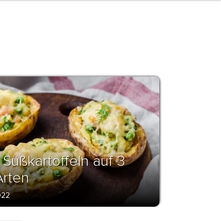
 Süßkartoffeln auf 3
Arten
022