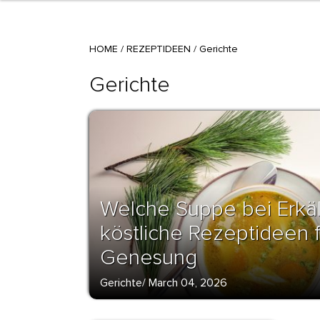
HOME
/
REZEPTIDEEN
/
Gerichte
Gerichte
Welche Suppe bei Erkäl
köstliche Rezeptideen f
Genesung
Gerichte
/
March 04, 2026