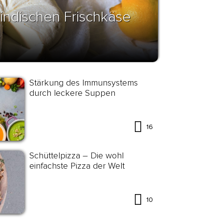
indischen Frischkäse
!
Stärkung des Immunsystems
durch leckere Suppen
16
Schüttelpizza – Die wohl
einfachste Pizza der Welt
10