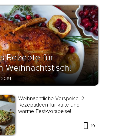
s Rezepte für
 Weihnachtstisch!
 2019
Weihnachtliche Vorspeise: 2
Rezeptideen für kalte und
warme Fest-Vorspeise!
19