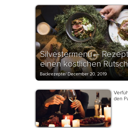
Silvestermenü – Rezept
einen köstlichen Rutsch
Backrezepte
/
December 20, 2019
Verfüh
den Pa