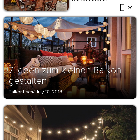
20
7 Ideen zum kleinen Balkon
gestalten
Balkontisch
/
July 31, 2018