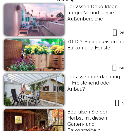
Terrassen Deko Ideen
für große und kleine
Außenbereiche
28
70 DIY Blumenkästen für
Balkon und Fenster
68
Terrassenüberdachung
– Freistehend oder
Anbau?
5
Begrüßen Sie den
Herbst mit diesen
Garten- und
Balkonmöbeln