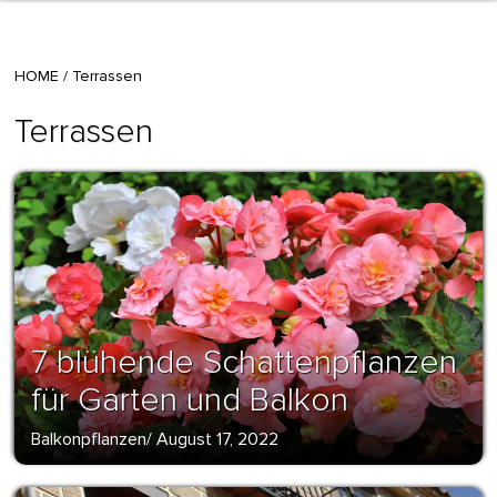
HOME
/
Terrassen
Terrassen
7 blühende Schattenpflanzen
für Garten und Balkon
Balkonpflanzen
/
August 17, 2022