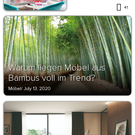
41
Warum liegen Möbel aus
Bambus voll im Trend?
Möbel
/
July 13, 2020