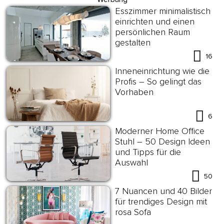
Esszimmer minimalistisch
einrichten und einen
persönlichen Raum
gestalten
16
Inneneinrichtung wie die
Profis – So gelingt das
Vorhaben
6
Moderner Home Office
Stuhl – 50 Design Ideen
und Tipps für die
Auswahl
50
7 Nuancen und 40 Bilder
für trendiges Design mit
rosa Sofa