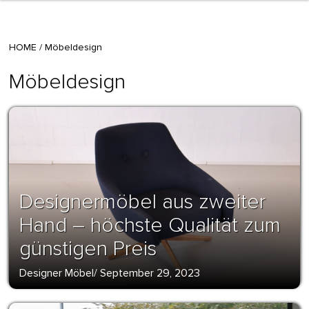
HOME
/
Möbeldesign
Möbeldesign
Designermöbel aus zweiter
Hand – höchste Qualität zum
günstigen Preis
Designer Möbel
/
September 29, 2023