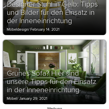
Designer Stuhl in Gelb: Tipps
und Bilder für den Einsatz in
der Inneneinrichtung
Möbeldesign
/
February 14, 2021
Grünes Sofa? Hier sind
unsere Tipps für den Einsatz
in der Inneneinrichtung
Möbel
/
January 29, 2021
Werbung