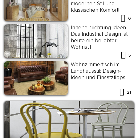
modernen Stil und
klassischen Komfort!
6
Inneneinrichtung Ideen –
Das Industrial Design ist
heute ein beliebter
Wohnstil
5
Wohnzimmertisch im
Landhausstil: Design-
Ideen und Einsatztipps
21