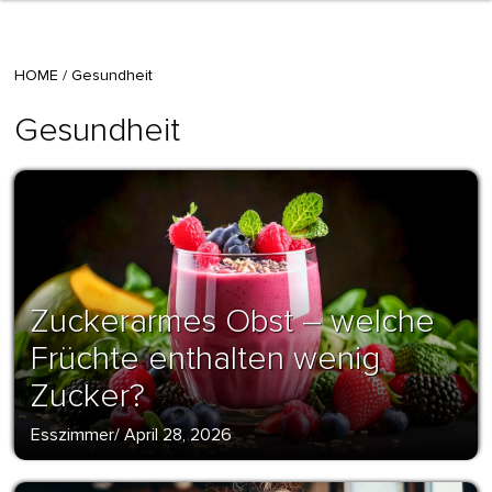
HOME
/
Gesundheit
Gesundheit
Zuckerarmes Obst – welche
Früchte enthalten wenig
Zucker?
Esszimmer
/
April 28, 2026