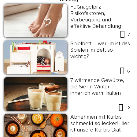
Fußnagelpilz –
Risikofaktoren,
Vorbeugung und
effektive Behandlung
7
Spielbett – warum ist das
Spielen im Bett so
wichtig?
6
7 wärmende Gewürze,
die Sie im Winter
innerlich warm halten
12
Abnehmen mit Kürbis
schmeckt so lecker! Hier
ist unsere Kürbis-Diät!