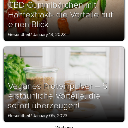
CBD Gummibärchen mit
Hanfextrakt- die Vorteile auf
einen Blick
Gesundheit
/
January 13, 2023
Veganes Proteinpulver – 5
erstaunliche Vorteile, die
sofort überzeugen!
Gesundheit
/
January 05, 2023
Werbung