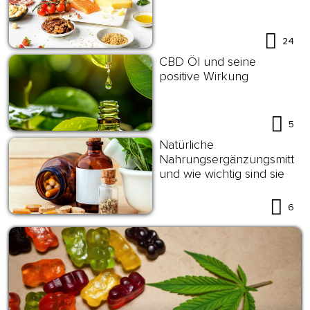
24
CBD Öl und seine
positive Wirkung
5
Natürliche
Nahrungsergänzungsmittel
und wie wichtig sind sie
6