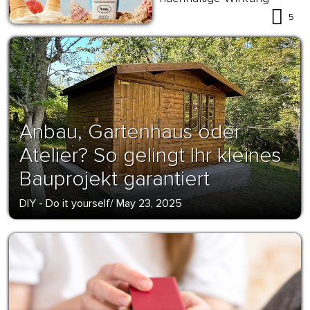
5
Anbau, Gartenhaus oder
Atelier? So gelingt Ihr kleines
Bauprojekt garantiert
DIY - Do it yourself
/
May 23, 2025