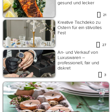
gesund und lecker
21
Kreative Tischdeko zu
Ostern für ein stilvolles
Fest
27
An- und Verkauf von
Luxuswaren –
professionell, fair und
diskret
3