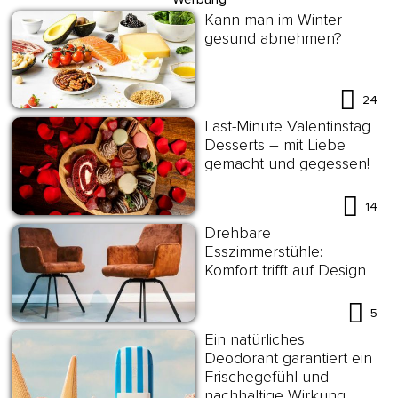
Kann man im Winter
gesund abnehmen?
24
Last-Minute Valentinstag
Desserts – mit Liebe
gemacht und gegessen!
14
Drehbare
Esszimmerstühle:
Komfort trifft auf Design
5
Ein natürliches
Deodorant garantiert ein
Frischegefühl und
nachhaltige Wirkung