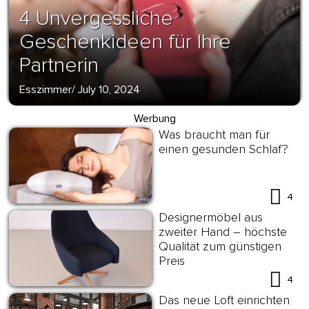
4 Unvergessliche
Geschenkideen für Ihre
Partnerin
Esszimmer
/
July 10, 2024
Werbung
Was braucht man für
einen gesunden Schlaf?
4
Designermöbel aus
zweiter Hand – höchste
Qualität zum günstigen
Preis
4
Das neue Loft einrichten