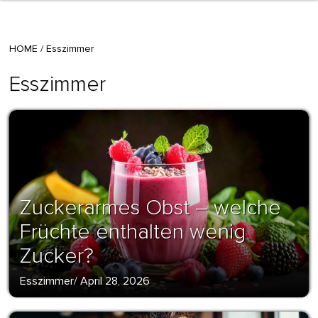
HOME
/
Esszimmer
Esszimmer
Zuckerarmes Obst – welche
Früchte enthalten wenig
Zucker?
Esszimmer
/
April 28, 2026