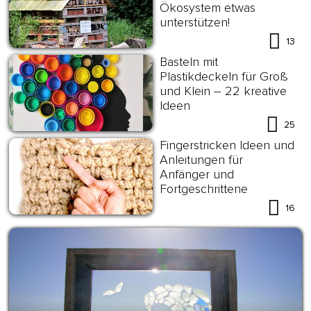
Ökosystem etwas
unterstützen!
13
Basteln mit
Plastikdeckeln für Groß
und Klein – 22 kreative
Ideen
25
Fingerstricken Ideen und
Anleitungen für
Anfänger und
Fortgeschrittene
16