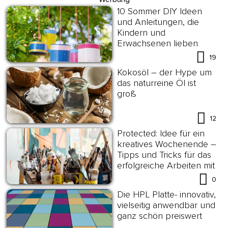
10 Sommer DIY Ideen
und Anleitungen, die
Kindern und
Erwachsenen lieben
19
Kokosöl – der Hype um
das naturreine Öl ist
groß
12
Protected: Idee für ein
kreatives Wochenende –
Tipps und Tricks für das
erfolgreiche Arbeiten mit
Lederfarbe
0
Die HPL Platte- innovativ,
vielseitig anwendbar und
ganz schön preiswert