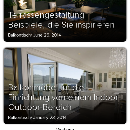
Terrassengestaltung
Beispiele, die Sie inspirieren
Balkontisch
/
June 26, 2014
Balkonmöbel für die
Einrichtung von einem Indoor-
Outdoor-Bereich
Balkontisch
/
January 23, 2014
Werbung