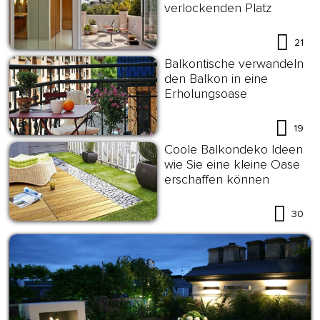
verlockenden Platz
21
Balkontische verwandeln
den Balkon in eine
Erholungsoase
19
Coole Balkondeko Ideen
wie Sie eine kleine Oase
erschaffen können
30