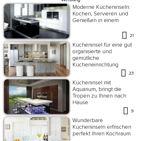
Moderne Kücheninseln:
Kochen, Servieren und
Genießen in einem
21
Kücheninsel für eine gut
organisierte und
gemütliche
Kücheneinrichtung
23
Kücheninsel mit
Aquarium, bringt die
Tropen zu Ihnen nach
Hause
9
Wunderbare
Kücheninseln erfrischen
perfekt Ihren Kochraum