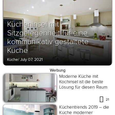
Kücheninsel mit
Sitzgelegenheit für eine
kommunikativ gestaltete
Küche
Küche
/
July 07, 2021
Werbung
Moderne Küche mit
Kochinsel ist die beste
Lösung für diesen Raum
21
Küchentrends 2019 – die
Küche moderner