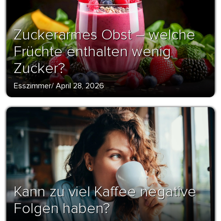
Zuckerarmes Obst – welche
Früchte enthalten wenig
Zucker?
Esszimmer
/
April 28, 2026
Kann zu viel Kaffee negative
Folgen haben?