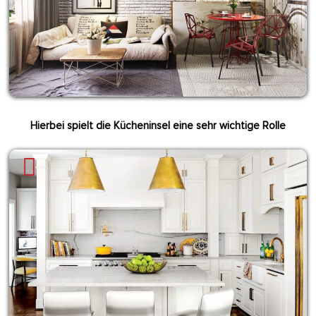
Hierbei spielt die Kücheninsel eine sehr wichtige Rolle