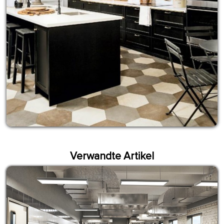
Verwandte Artikel