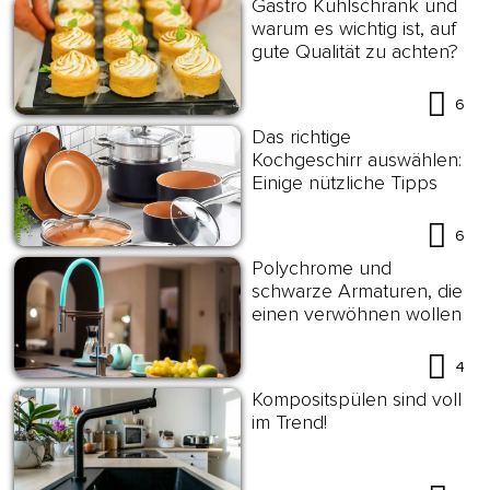
Gastro Kühlschrank und
warum es wichtig ist, auf
gute Qualität zu achten?
6
Das richtige
Kochgeschirr auswählen:
Einige nützliche Tipps
6
Polychrome und
schwarze Armaturen, die
einen verwöhnen wollen
4
Kompositspülen sind voll
im Trend!