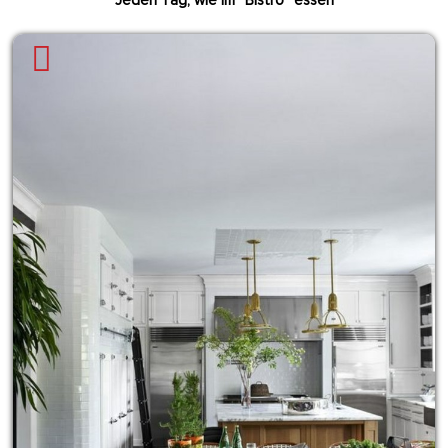
Jeden Tag, wie im “Bistro” essen