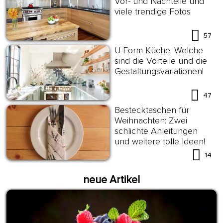
Vor- und Nachteile und
viele trendige Fotos
57
U-Form Küche: Welche
sind die Vorteile und die
Gestaltungsvariationen!
47
Bestecktaschen für
Weihnachten: Zwei
schlichte Anleitungen
und weitere tolle Ideen!
14
neue Artikel