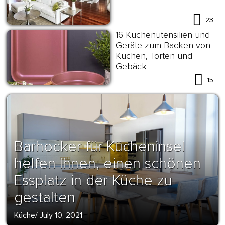
23
16 Küchenutensilien und
Geräte zum Backen von
Kuchen, Torten und
Gebäck
15
Barhocker für Kücheninsel
helfen Ihnen, einen schönen
Essplatz in der Küche zu
gestalten
Küche
/
July 10, 2021