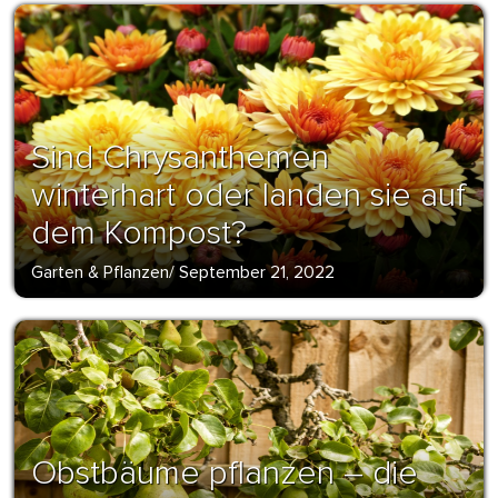
Sind Chrysanthemen
winterhart oder landen sie auf
dem Kompost?
Garten & Pflanzen
/
September 21, 2022
Obstbäume pflanzen – die