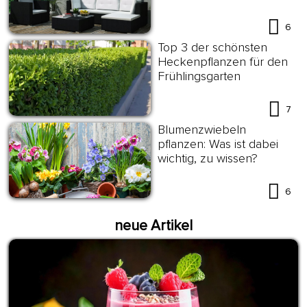
6
Top 3 der schönsten
Heckenpflanzen für den
Frühlingsgarten
7
Blumenzwiebeln
pflanzen: Was ist dabei
wichtig, zu wissen?
6
neue Artikel