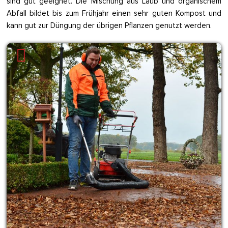
sind gut geeignet. Die Mischung aus Laub und organischem
Abfall bildet bis zum Frühjahr einen sehr guten Kompost und
kann gut zur Düngung der übrigen Pflanzen genutzt werden.