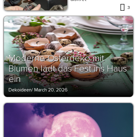
3
Moderne Osterdeko mit
Blumen lädt das Fest ins Haus
ein
Dekoideen
/
March 20, 2026