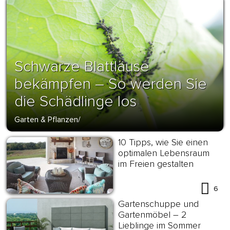
Schwarze Blattläuse
bekämpfen – So werden Sie
die Schädlinge los
Garten & Pflanzen
/
10 Tipps, wie Sie einen
optimalen Lebensraum
im Freien gestalten
6
Gartenschuppe und
Gartenmöbel – 2
Lieblinge im Sommer