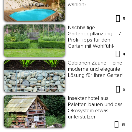
wählen?
5
Nachhaltige
Gartenbepflanzung – 7
Profi-Tipps für den
Garten mit Wohlfühl-
Effekt
4
Gabionen Zäune – eine
moderne und elegante
Lösung für Ihren Garten!
5
Insektenhotel aus
Paletten bauen und das
Ökosystem etwas
unterstützen!
13