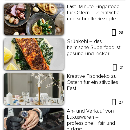
Last- Minute Fingerfood
für Ostern – 2 einfache
und schnelle Rezepte
28
Grünkohl – das
heimische Superfood ist
gesund und lecker
21
Kreative Tischdeko zu
Ostern für ein stilvolles
Fest
27
An- und Verkauf von
Luxuswaren –
professionell, fair und
diskret