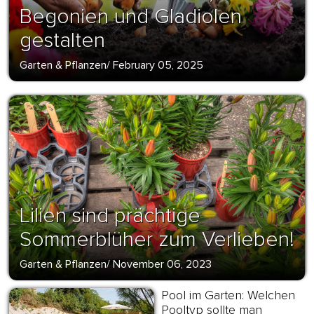
Begonien und Gladiolen
gestalten
Garten & Pflanzen
/
February 05, 2025
Lilien sind prächtige
Sommerblüher zum Verlieben!
Garten & Pflanzen
/
November 06, 2023
Pool im Garten: Welchen
Pooltyp sollte man