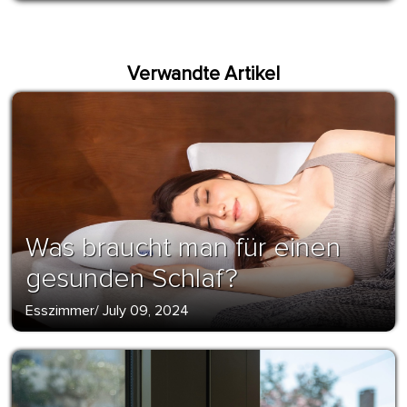
Verwandte Artikel
Was braucht man für einen
gesunden Schlaf?
Esszimmer
/
July 09, 2024