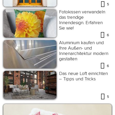
5
Fotokissen verwandeln
das trendige
Innendesign. Erfahren
Sie wie!
6
Aluminium kaufen und
Ihre Außen- und
Innenarchitektur modern
gestalten
6
Das neue Loft einrichten
– Tipps und Tricks
5