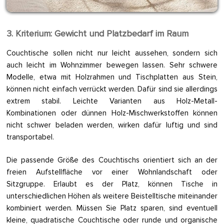
3. Kriterium: Gewicht und Platzbedarf im Raum
Couchtische sollen nicht nur leicht aussehen, sondern sich
auch leicht im Wohnzimmer bewegen lassen. Sehr schwere
Modelle, etwa mit Holzrahmen und Tischplatten aus Stein,
können nicht einfach verrückt werden. Dafür sind sie allerdings
extrem stabil. Leichte Varianten aus Holz-Metall-
Kombinationen oder dünnen Holz-Mischwerkstoffen können
nicht schwer beladen werden, wirken dafür luftig und sind
transportabel.
Die passende Größe des Couchtischs orientiert sich an der
freien Aufstellfläche vor einer Wohnlandschaft oder
Sitzgruppe. Erlaubt es der Platz, können Tische in
unterschiedlichen Höhen als weitere Beistelltische miteinander
kombiniert werden. Müssen Sie Platz sparen, sind eventuell
kleine, quadratische Couchtische oder runde und organische