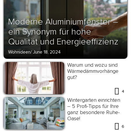
Moderne Aluminiumfenster –
ein Synonym für hohe
Qualität und Energieeffizienz
Wohnideen
/
June 18, 2024
Warum und wozu sind
Wärmedämmvorhänge
gut?
4
Wintergarten einrichten
– 5 Profi-Tipps für Ihre
ganz besondere Ruhe-
Oase!
6