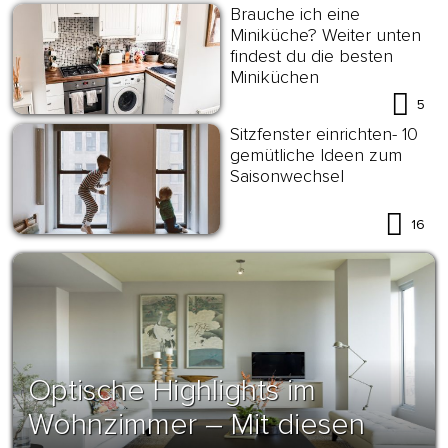
Brauche ich eine
Miniküche? Weiter unten
findest du die besten
Miniküchen
5
Sitzfenster einrichten- 10
gemütliche Ideen zum
Saisonwechsel
16
Optische Highlights im
Wohnzimmer – Mit diesen