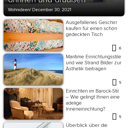
Wohnideen
/
December 30, 2021
Ausgefallenes Geschirr
kaufen für einen schön
gedeckten Tisch
6
Maritime Einrichtungsstile
und wie Strand Bilder zur
Ästhetik beitragen
5
Einrichten im Barock-Stil
– Wie gelingt Ihnen eine
adelige
Inneneinrichtung?
5
Überblick über die