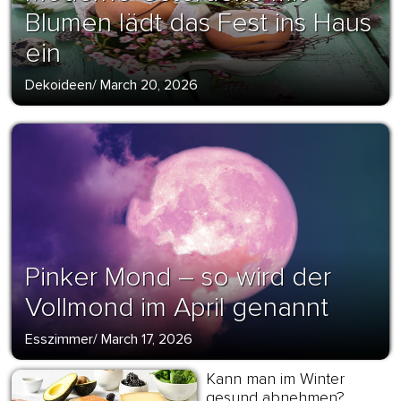
Blumen lädt das Fest ins Haus
ein
Dekoideen
/
March 20, 2026
Pinker Mond – so wird der
Vollmond im April genannt
Esszimmer
/
March 17, 2026
Kann man im Winter
gesund abnehmen?