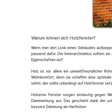
Warum lohnen sich Holzfenster?
Wenn man den Look eines Gebäudes aufpeppen m
passend dafür. Der Innenarchitektur sollten s
Eigenschaften auf!
Holz ist vor allem ein umweltfreundlicher R
Wohnkomfort, denn sie schaffen eine optimal
sehnt, der sollte unbedingt auf Holzfenster set
Hölzerne Fenster sorgen eindeutig gegen Wärm
Dämmwirkung aus. Das geschieht dank der schi
bessere Dämmung als Harthölzer.