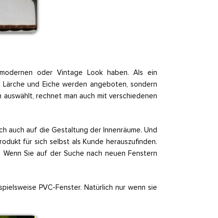
 modernen oder Vintage Look haben. Als ein
er, Lärche und Eiche werden angeboten, sondern
an auswählt, rechnet man auch mit verschiedenen
ich auch auf die Gestaltung der Innenräume. Und
rodukt für sich selbst als Kunde herauszufinden.
ien. Wenn Sie auf der Suche nach neuen Fenstern
ispielsweise PVC-Fenster. Natürlich nur wenn sie