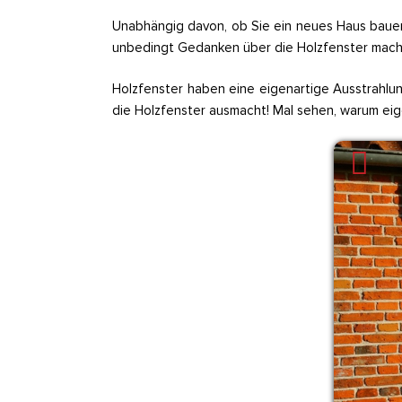
Unabhängig davon, ob Sie ein neues Haus baue
unbedingt Gedanken über die Holzfenster machen
Holzfenster haben eine eigenartige Ausstrahlung
die Holzfenster ausmacht! Mal sehen, warum eige