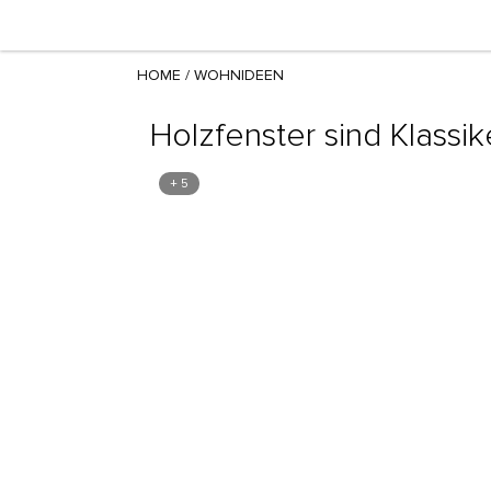
HOME
/
WOHNIDEEN
Holzfenster sind Klassi
+ 5