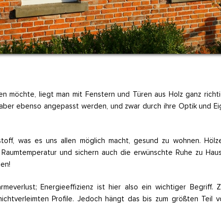
öchte, liegt man mit Fenstern und Türen aus Holz ganz richtig
ie aber ebenso angepasst werden, und zwar durch ihre Optik und E
ohstoff, was es uns allen möglich macht, gesund zu wohnen. Höl
e Raumtemperatur und sichern auch die erwünschte Ruhe zu Hau
zen!
everlust; Energieeffizienz ist hier also ein wichtiger Begriff.
chtverleimten Profile. Jedoch hängt das bis zum größten Teil v