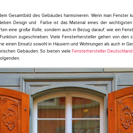
it dem Gesamtbild des Gebäudes harmonieren. Wenn man Fenster ka
eben Design und Farbe ist das Material eines der wichtigsten K
haften eine große Rolle, sondern auch in Bezug darauf, wie ein Fen
 Funktion zugeschrieben. Viele Fensterhersteller gehen von den z
he einen Einsatz sowohl in Häusern und Wohnungen als auch in Ge
orischen Gebäuden. So bieten viele
Fensterhersteller Deutschland
Folgenden.