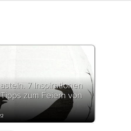
asteln. 7 Inspirationen
 Tipps zum Feiern von
22