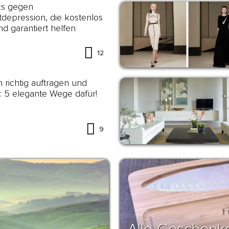
ks gegen
depression, die kostenlos
nd garantiert helfen
12
 richtig auftragen und
: 5 elegante Wege dafür!
9