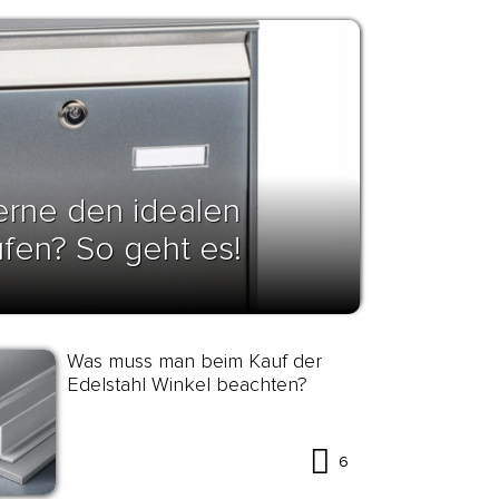
erne den idealen
ufen? So geht es!
Was muss man beim Kauf der
Edelstahl Winkel beachten?
6