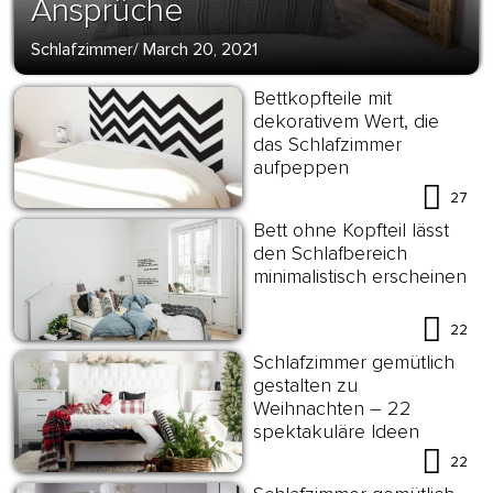
Ansprüche
Schlafzimmer
/
March 20, 2021
Bettkopfteile mit
dekorativem Wert, die
das Schlafzimmer
aufpeppen
27
Bett ohne Kopfteil lässt
den Schlafbereich
minimalistisch erscheinen
22
Schlafzimmer gemütlich
gestalten zu
Weihnachten – 22
spektakuläre Ideen
22