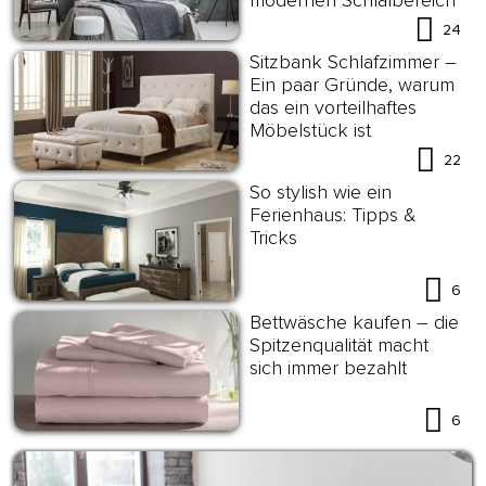
24
Sitzbank Schlafzimmer –
Ein paar Gründe, warum
das ein vorteilhaftes
Möbelstück ist
22
So stylish wie ein
Ferienhaus: Tipps &
Tricks
6
Bettwäsche kaufen – die
Spitzenqualität macht
sich immer bezahlt
6