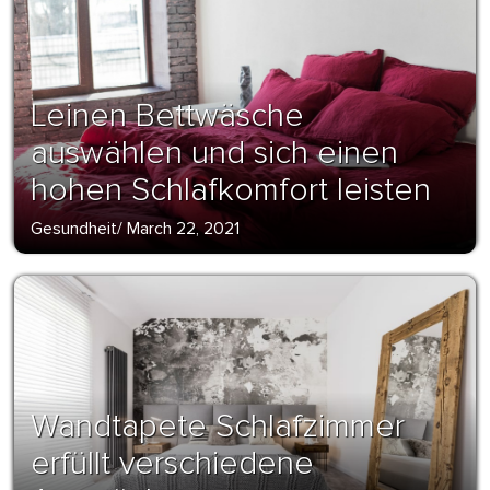
Leinen Bettwäsche
auswählen und sich einen
hohen Schlafkomfort leisten
Gesundheit
/
March 22, 2021
Wandtapete Schlafzimmer
erfüllt verschiedene