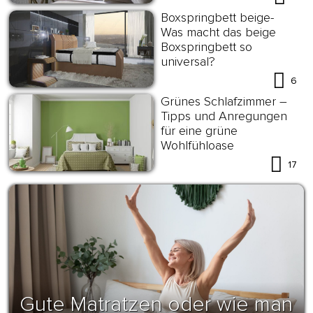
Boxspringbett beige-
Was macht das beige
Boxspringbett so
universal?
6
Grünes Schlafzimmer –
Tipps und Anregungen
für eine grüne
Wohlfühloase
17
Gute Matratzen oder wie man