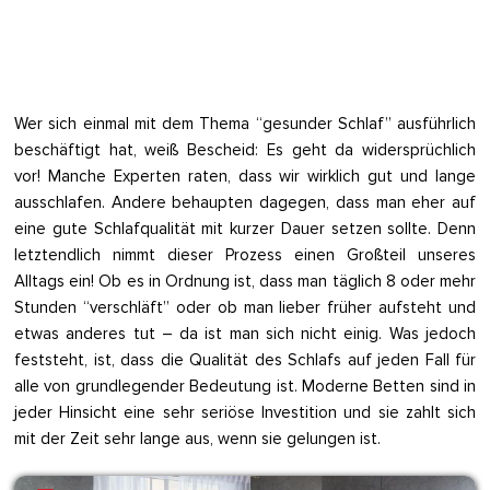
Wer sich einmal mit dem Thema “gesunder Schlaf” ausführlich
beschäftigt hat, weiß Bescheid: Es geht da widersprüchlich
vor! Manche Experten raten, dass wir wirklich gut und lange
ausschlafen. Anderе behaupten dagegen, dass man eher auf
eine gute Schlafqualität mit kurzer Dauer setzen sollte. Denn
letztendlich nimmt dieser Prozess einen Großteil unseres
Alltags ein! Ob es in Ordnung ist, dass man täglich 8 oder mehr
Stunden “verschläft” oder ob man lieber früher aufsteht und
etwas anderes tut – da ist man sich nicht einig. Was jedoch
feststeht, ist, dass die Qualität des Schlafs auf jeden Fall für
alle von grundlegender Bedeutung ist. Moderne Betten sind in
jeder Hinsicht eine sehr seriöse Investition und sie zahlt sich
mit der Zeit sehr lange aus, wenn sie gelungen ist.