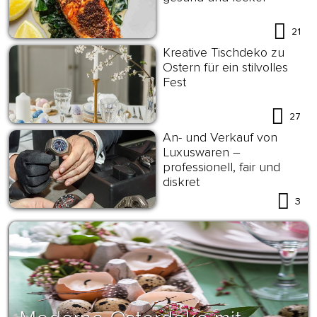
21
Kreative Tischdeko zu
Ostern für ein stilvolles
Fest
27
An- und Verkauf von
Luxuswaren –
professionell, fair und
diskret
3