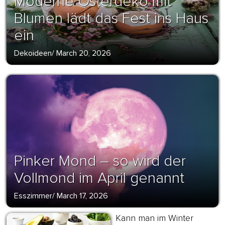
Moderne Osterdeko mit
Blumen lädt das Fest ins Haus
ein
Dekoideen
/
March 20, 2026
Pinker Mond – so wird der
Vollmond im April genannt
Esszimmer
/
March 17, 2026
Kann man im Winter