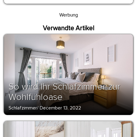
Werbung
Verwandte Artikel
So wird Ihr Schlafzimmer zur
Wohlfühloase
Schlafzimmer
/
December 13, 2022