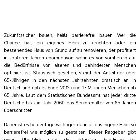
Zukunftssicher bauen, heißt barrierefrei bauen. Wer die
Chance hat, ein eigenes Heim zu errichten oder ein
bestehendes Haus von Grund auf zu renovieren, der profitiert
in späteren Jahren enorm davon, wenn es von vornherein auf
die Bedürfnisse von älteren und behinderten Menschen
optimiert ist. Statistisch gesehen, steigt der Anteil der über
65-Jährigen in den nächsten Jahrzehnten drastisch an. In
Deutschland gab es Ende 2013 rund 17 Millionen Menschen ab
65 Jahre. Laut dem Statistischen Bundesamt hat jeder dritte
Deutsche bis zum Jahr 2060 das Seniorenalter von 65 Jahren
überschritten.
Daher ist es heutzutage wichtiger denn je, das eigene Heim so
barrierefrei wie möglich zu gestalten. Dieser Ratgeber gibt
einen Überblick über die aktuellen Richtlinien für