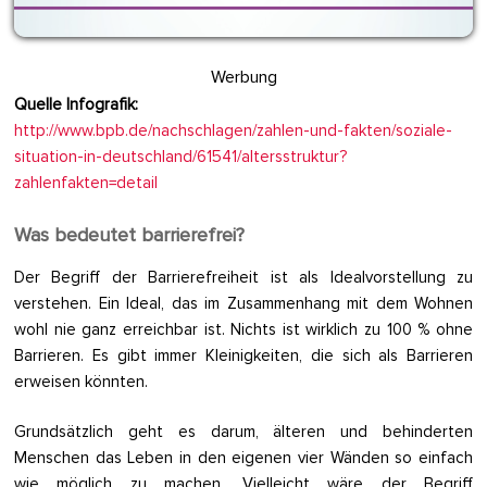
Werbung
Quelle Infografik:
http://www.bpb.de/nachschlagen/zahlen-und-fakten/soziale-
situation-in-deutschland/61541/altersstruktur?
zahlenfakten=detail
Was bedeutet barrierefrei?
Der Begriff der Barrierefreiheit ist als Idealvorstellung zu
verstehen. Ein Ideal, das im Zusammenhang mit dem Wohnen
wohl nie ganz erreichbar ist. Nichts ist wirklich zu 100 % ohne
Barrieren. Es gibt immer Kleinigkeiten, die sich als Barrieren
erweisen könnten.
Grundsätzlich geht es darum, älteren und behinderten
Menschen das Leben in den eigenen vier Wänden so einfach
wie möglich zu machen. Vielleicht wäre der Begriff