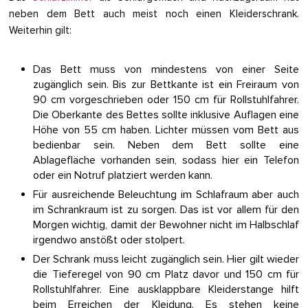
neben dem Bett auch meist noch einen Kleiderschrank.
Weiterhin gilt:
Das Bett muss von mindestens von einer Seite
zugänglich sein. Bis zur Bettkante ist ein Freiraum von
90 cm vorgeschrieben oder 150 cm für Rollstuhlfahrer.
Die Oberkante des Bettes sollte inklusive Auflagen eine
Höhe von 55 cm haben. Lichter müssen vom Bett aus
bedienbar sein. Neben dem Bett sollte eine
Ablagefläche vorhanden sein, sodass hier ein Telefon
oder ein Notruf platziert werden kann.
Für ausreichende Beleuchtung im Schlafraum aber auch
im Schrankraum ist zu sorgen. Das ist vor allem für den
Morgen wichtig, damit der Bewohner nicht im Halbschlaf
irgendwo anstößt oder stolpert.
Der Schrank muss leicht zugänglich sein. Hier gilt wieder
die Tieferegel von 90 cm Platz davor und 150 cm für
Rollstuhlfahrer. Eine ausklappbare Kleiderstange hilft
beim Erreichen der Kleidung. Es stehen keine