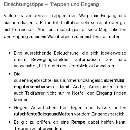
Einrichtungstipps – Treppen und Eingang
Vielerorts versperren Treppen den Weg zum Eingang und
machen diesen, z. B. für Rollstuhlfahrer sehr schlecht oder gar
nicht erreichbar. Aber auch sonst gibt es viele Möglichkeiten
den Eingang zu einem Wohnbereich zu erleichtern, darunter:
Eine ausreichende Beleuchtung, die sich idealerweise
durch Bewegungsmelder automatisch an- und
ausschaltet, hilft dabei den Überblick zu bewahren.
Die
außenangebrachteHausnummerundKlingelschilder
müss
enguterkennbarsein
, damit Ärzte, Ambulanzen oder
auch Taxifahrer nicht nur im Notfall den Eingang finden
können.
Gegen Ausrutschen bei Regen und Nässe helfen
rutschfesteBelegeundMatten
vor dem Eingangsbereich.
Es gilt zu prüfen, ob eine
Rampe
dabei helfen kann,
Treppen zu überwinden.