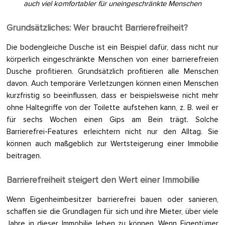
auch viel komfortabler für uneingeschränkte Menschen
Grundsätzliches: Wer braucht Barrierefreiheit?
Die bodengleiche Dusche ist ein Beispiel dafür, dass nicht nur
körperlich eingeschränkte Menschen von einer barrierefreien
Dusche profitieren. Grundsätzlich profitieren alle Menschen
davon. Auch temporäre Verletzungen können einen Menschen
kurzfristig so beeinflussen, dass er beispielsweise nicht mehr
ohne Haltegriffe von der Toilette aufstehen kann, z. B. weil er
für sechs Wochen einen Gips am Bein trägt. Solche
Barrierefrei-Features erleichtern nicht nur den Alltag. Sie
können auch maßgeblich zur Wertsteigerung einer Immobilie
beitragen.
Barrierefreiheit steigert den Wert einer Immobilie
Wenn Eigenheimbesitzer barrierefrei bauen oder sanieren,
schaffen sie die Grundlagen für sich und ihre Mieter, über viele
Jahre in dieser Immobilie leben zu können. Wenn Eigentümer