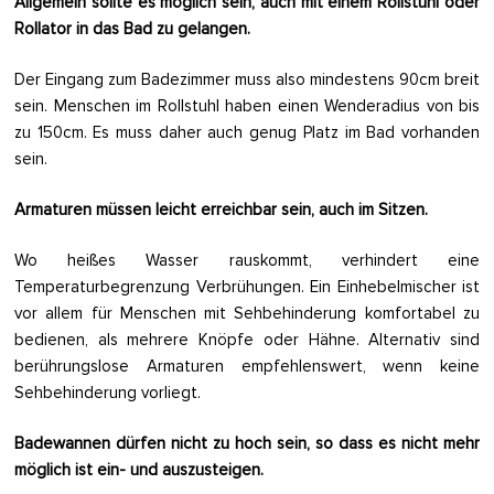
Allgemein sollte es möglich sein, auch mit einem Rollstuhl oder
Rollator in das Bad zu gelangen.
Der Eingang zum Badezimmer muss also mindestens 90cm breit
sein. Menschen im Rollstuhl haben einen Wenderadius von bis
zu 150cm. Es muss daher auch genug Platz im Bad vorhanden
sein.
Armaturen müssen leicht erreichbar sein, auch im Sitzen.
Wo heißes Wasser rauskommt, verhindert eine
Temperaturbegrenzung Verbrühungen. Ein Einhebelmischer ist
vor allem für Menschen mit Sehbehinderung komfortabel zu
bedienen, als mehrere Knöpfe oder Hähne. Alternativ sind
berührungslose Armaturen empfehlenswert, wenn keine
Sehbehinderung vorliegt.
Badewannen dürfen nicht zu hoch sein, so dass es nicht mehr
möglich ist ein- und auszusteigen.