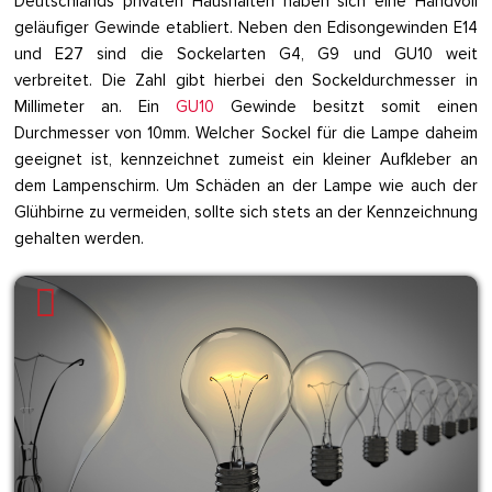
Deutschlands privaten Haushalten haben sich eine Handvoll
geläufiger Gewinde etabliert. Neben den Edisongewinden E14
und E27 sind die Sockelarten G4, G9 und GU10 weit
verbreitet. Die Zahl gibt hierbei den Sockeldurchmesser in
Millimeter an. Ein
GU10
Gewinde besitzt somit einen
Durchmesser von 10mm. Welcher Sockel für die Lampe daheim
geeignet ist, kennzeichnet zumeist ein kleiner Aufkleber an
dem Lampenschirm. Um Schäden an der Lampe wie auch der
Glühbirne zu vermeiden, sollte sich stets an der Kennzeichnung
gehalten werden.