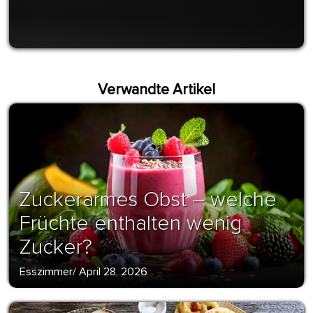
Verwandte Artikel
Zuckerarmes Obst – welche
Früchte enthalten wenig
Zucker?
Esszimmer
/
April 28, 2026