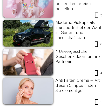
besten Leckereien
bestellen
3
Moderne Pickups als
Transportmittel der Wahl
im Garten- und
Landschaftsbau
6
4 Unvergessliche
Geschenkideen für Ihre
Partnerin
4
Anti Falten Creme – Mit
diesen 5 Tipps finden
Sie die richtige!
5