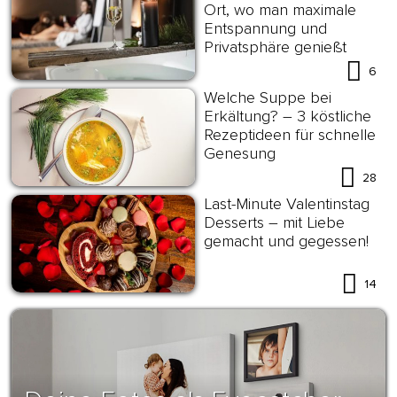
Ort, wo man maximale
Entspannung und
Privatsphäre genießt
6
Welche Suppe bei
Erkältung? – 3 köstliche
Rezeptideen für schnelle
Genesung
28
Last-Minute Valentinstag
Desserts – mit Liebe
gemacht und gegessen!
14