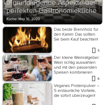
5 grundlegende Aspekte der
perfekten Gastronomieküche
Küche
/
May 16, 2023
Das beste Brennholz für
den Kamin: Das sollten
Sie beim Kauf beachten!
5
Der kleine Weinratgeber:
Wein richtig auswählen
und mit den passenden
Speisen kombinieren
6
Veganes Proteinpulver –
5 erstaunliche Vorteile,
die sofort überzeugen!