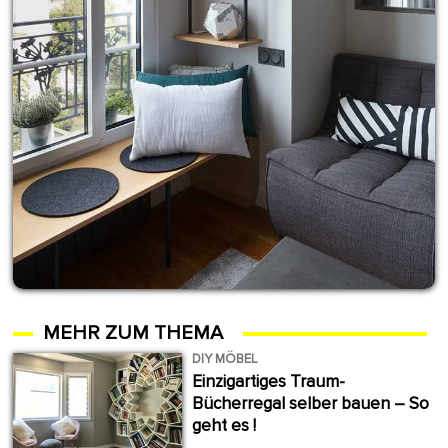
MEHR ZUM THEMA
DIY MÖBEL
Einzigartiges Traum-
Bücherregal selber bauen – So
geht es !