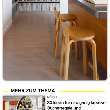
MEHR ZUM THEMA
MÖBEL
80 Ideen für einzigartig kreative
Bücherregale und