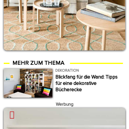
MEHR ZUM THEMA
DEKORATION
Blickfang für die Wand: Tipps
für eine dekorative
Bücherecke
Werbung