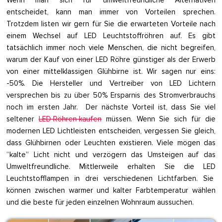
entscheidet, kann man immer von Vorteilen sprechen.
Trotzdem listen wir gern für Sie die erwarteten Vorteile nach
einem Wechsel auf LED Leuchtstoffröhren auf. Es gibt
tatsächlich immer noch viele Menschen, die nicht begreifen,
warum der Kauf von einer LED Röhre günstiger als der Erwerb
von einer mittelklassigen Glühbirne ist. Wir sagen nur eins:
-50%. Die Hersteller und Vertreiber von LED Lichtern
versprechen bis zu über 50% Ersparnis des Stromverbrauchs
noch im ersten Jahr. Der nächste Vorteil ist, dass Sie viel
seltener
LED Röhren kaufen
müssen. Wenn Sie sich für die
modernen LED Lichtleisten entscheiden, vergessen Sie gleich,
dass Glühbirnen oder Leuchten existieren. Viele mögen das
“kalte” Licht nicht und verzögern das Umsteigen auf das
Umweltfreundliche. Mittlerweile erhalten Sie die LED
Leuchtstofflampen in drei verschiedenen Lichtfarben. Sie
können zwischen warmer und kalter Farbtemperatur wählen
und die beste für jeden einzelnen Wohnraum aussuchen.