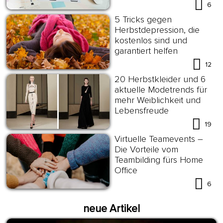
6
5 Tricks gegen
Herbstdepression, die
kostenlos sind und
garantiert helfen
12
20 Herbstkleider und 6
aktuelle Modetrends für
mehr Weiblichkeit und
Lebensfreude
19
Virtuelle Teamevents –
Die Vorteile vom
Teambilding fürs Home
Office
6
neue Artikel