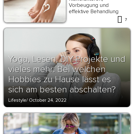
Vorbeugung und
effektive Behandlung
7
Yoga, Lesen, DIY-Projekte und
vieles mehr: Bei welchen
Hobbies zu Hause lässt es
sich am besten abschalten?
Lifestyle
/
October 24, 2022