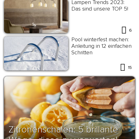
Lampen Trends 2023:
Das sind unsere TOP 5!
6
Pool winterfest machen:
Anleitung in 12 einfachen
Schritten
15
Zitronenschalen: 5 brillante