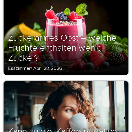
Zuckerarmes Obst – welche
Früchte enthalten wenig
Zucker?
Esszimmer
/
April 28, 2026
Kann zu viel Kaffee negative