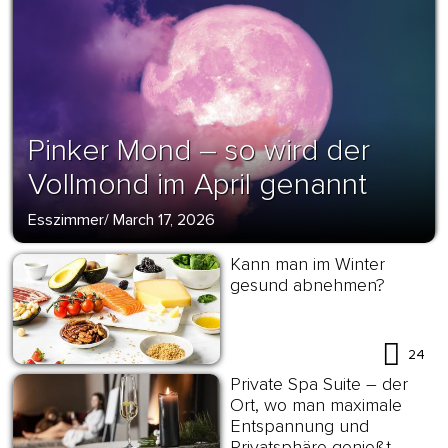
Pinker Mond – so wird der
Vollmond im April genannt
Esszimmer
/
March 17, 2026
Kann man im Winter
gesund abnehmen?
24
Private Spa Suite – der
Ort, wo man maximale
Entspannung und
Privatsphäre genießt