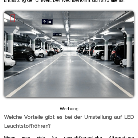
Entlastung der Umwelt. Der Wechsel lohnt sich also allemal.
Werbung
Welche Vorteile gibt es bei der Umstellung auf LED
Leuchtstoffröhren?
Wenn man sich für umweltfreundliche Alternativen