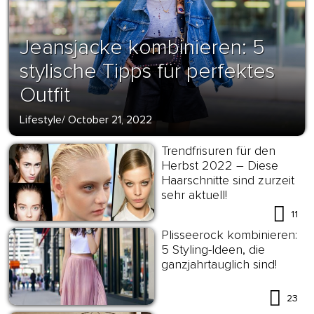
Jeansjacke kombinieren: 5
stylische Tipps für perfektes
Outfit
Lifestyle
/
October 21, 2022
Trendfrisuren für den
Herbst 2022 – Diese
Haarschnitte sind zurzeit
sehr aktuell!
11
Plisseerock kombinieren:
5 Styling-Ideen, die
ganzjahrtauglich sind!
23