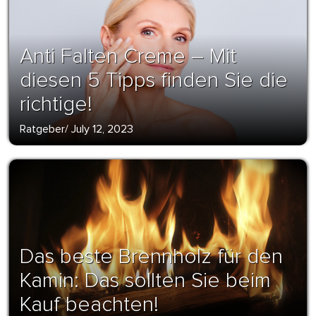
Anti Falten Creme – Mit
diesen 5 Tipps finden Sie die
richtige!
Ratgeber
/
July 12, 2023
Das beste Brennholz für den
Kamin: Das sollten Sie beim
Kauf beachten!