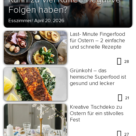
Folgen haben?
Esszimmer
/
April 20, 2026
Last- Minute Fingerfood
für Ostern – 2 einfache
und schnelle Rezepte
28
Grünkohl – das
heimische Superfood ist
gesund und lecker
21
Kreative Tischdeko zu
Ostern für ein stilvolles
Fest
27