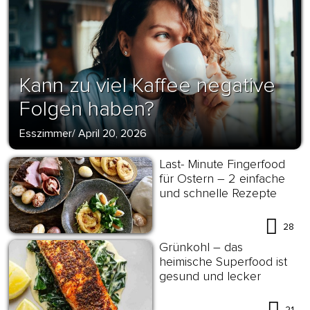
Kann zu viel Kaffee negative
Folgen haben?
Esszimmer
/
April 20, 2026
Last- Minute Fingerfood
für Ostern – 2 einfache
und schnelle Rezepte
28
Grünkohl – das
heimische Superfood ist
gesund und lecker
21