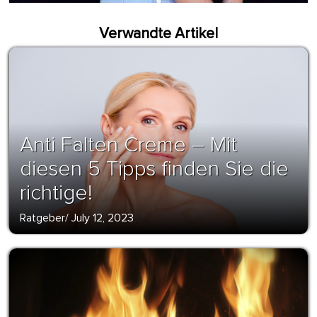
Verwandte Artikel
Anti Falten Creme – Mit
diesen 5 Tipps finden Sie die
richtige!
Ratgeber
/
July 12, 2023