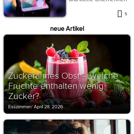
5
neue Artikel
Zuckerarmes Obst – welche
Früchte enthalten wenig
Zucker?
Esszimmer
/
April 28, 2026