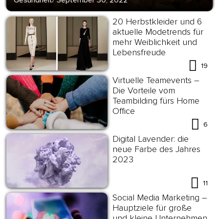
Gesundheit
/
September 30, 2022
20 Herbstkleider und 6
aktuelle Modetrends für
mehr Weiblichkeit und
Lebensfreude
19
Virtuelle Teamevents –
Die Vorteile vom
Teambilding fürs Home
Office
6
Digital Lavender: die
neue Farbe des Jahres
2023
11
Social Media Marketing –
Hauptziele für große
und kleine Unternehmen