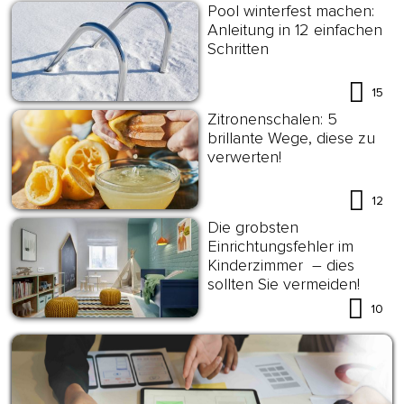
Pool winterfest machen:
Anleitung in 12 einfachen
Schritten
15
Zitronenschalen: 5
brillante Wege, diese zu
verwerten!
12
Die grobsten
Einrichtungsfehler im
Kinderzimmer – dies
sollten Sie vermeiden!
10