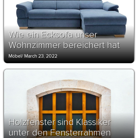
Wie ein Ecksofa unser
Wohnzimmer bereichert hat
Möbel
/
March 23, 2022
Holzfenster sind Klassiker
unter den Fensterrahmen