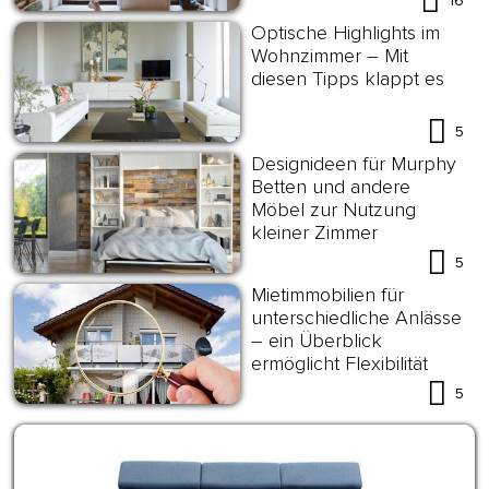
16
Optische Highlights im
Wohnzimmer – Mit
diesen Tipps klappt es
5
Designideen für Murphy
Betten und andere
Möbel zur Nutzung
kleiner Zimmer
5
Mietimmobilien für
unterschiedliche Anlässe
– ein Überblick
ermöglicht Flexibilität
5