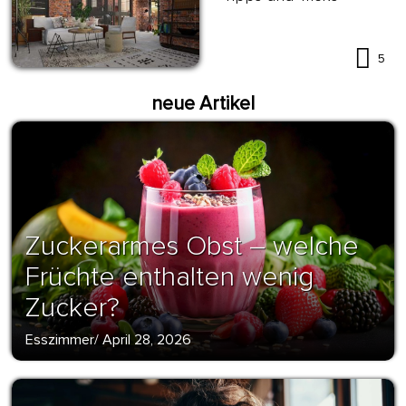
5
neue Artikel
Zuckerarmes Obst – welche
Früchte enthalten wenig
Zucker?
Esszimmer
/
April 28, 2026