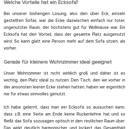
Welche Vorteile hat ein Ecksofa?
Bei unserer bisherigen Lösung, also den über Eck, einzeln
gestellten Sofas, war die Ecke dazwischen einfach nur toter,
ungenutzter Raum, der höchstens gut für Wollmäuse war. Ein
Ecksofa hat den Vorteil, dass der gesamte Platz ausgenutzt
wird. So kann glatt eine Person mehr auf dem Sofa sitzen, als
vorher.
Gerade für kleinere Wohnzimmer ideal geeignet
Unser Wohnzimmer ist nicht wirklich groß und daher ist es
wichtig, den Platz ideal zu nutzen. Den Tisch, den wir vorher in
der ansonsten leeren Ecke stehen hatten, haben wir eigentlich
nie für etwas sinnvolles genutzt.
Ich habe gelernt, dass man ein Ecksofa so aussuchen kann,
dass z.B. eine Seite am Ende keine Rückenlehne hat und so
fließt das Sofa sozusagen optisch in den restlichen Raum über.
Das wirkt deutlich harmonischer und lockert das Gesamtbild