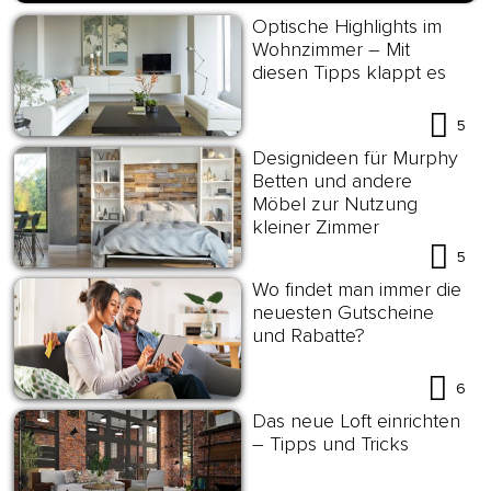
Optische Highlights im
Wohnzimmer – Mit
diesen Tipps klappt es
5
Designideen für Murphy
Betten und andere
Möbel zur Nutzung
kleiner Zimmer
5
Wo findet man immer die
neuesten Gutscheine
und Rabatte?
6
Das neue Loft einrichten
– Tipps und Tricks