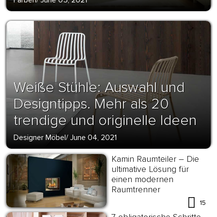
Farben
/
June 05, 2021
Weiße Stühle: Auswahl und
Designtipps. Mehr als 20
trendige und originelle Ideen
Designer Möbel
/
June 04, 2021
Kamin Raumteiler – Die
ultimative Lösung für
einen modernen
Raumtrenner
15