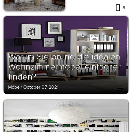
5
Warum Sie online die idealen
Wohnzimmermöbel einfacher
finden?
Möbel
/
October 07, 2021