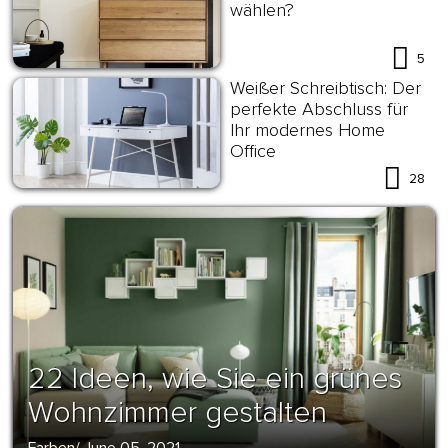
wählen?
5
Weißer Schreibtisch: Der
perfekte Abschluss für
Ihr modernes Home
Office
28
22 Ideen, wie Sie ein grünes
Wohnzimmer gestalten