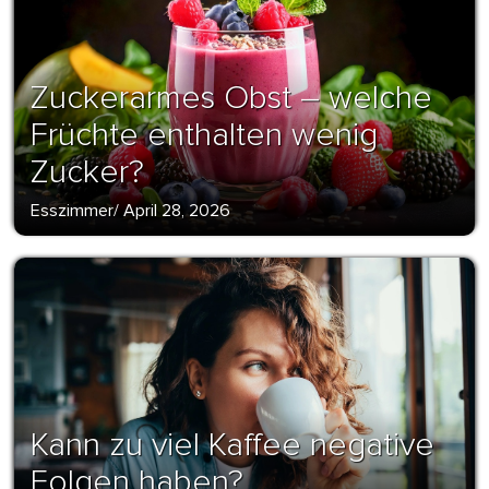
Zuckerarmes Obst – welche
Früchte enthalten wenig
Zucker?
Esszimmer
/
April 28, 2026
Kann zu viel Kaffee negative
Folgen haben?