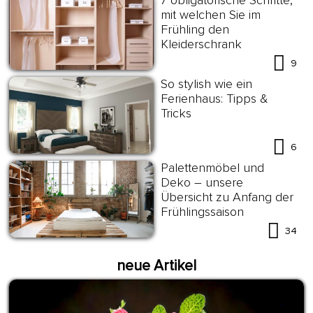
7 obligatorische Schritte,
mit welchen Sie im
Frühling den
Kleiderschrank
aufräumen
9
So stylish wie ein
Ferienhaus: Tipps &
Tricks
6
Palettenmöbel und
Deko – unsere
Übersicht zu Anfang der
Frühlingssaison
34
neue Artikel