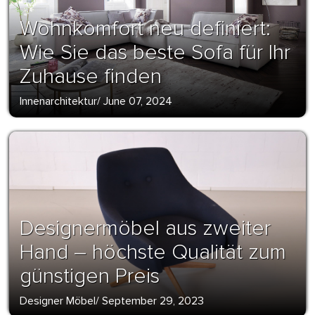
Wohnkomfort neu definiert:
Wie Sie das beste Sofa für Ihr
Zuhause finden
Innenarchitektur
/
June 07, 2024
Designermöbel aus zweiter
Hand – höchste Qualität zum
günstigen Preis
Designer Möbel
/
September 29, 2023