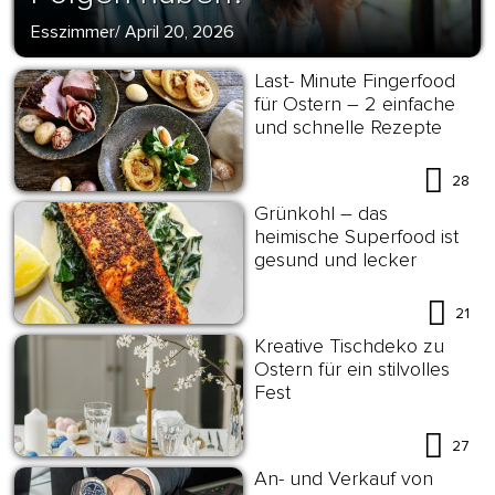
Esszimmer
/
April 20, 2026
Last- Minute Fingerfood
für Ostern – 2 einfache
und schnelle Rezepte
28
Grünkohl – das
heimische Superfood ist
gesund und lecker
21
Kreative Tischdeko zu
Ostern für ein stilvolles
Fest
27
An- und Verkauf von