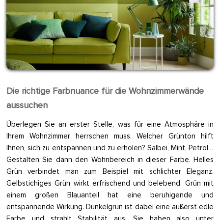
Die richtige Farbnuance für die Wohnzimmerwände
aussuchen
Überlegen Sie an erster Stelle, was für eine Atmosphäre in
Ihrem Wohnzimmer herrschen muss. Welcher Grünton hilft
Ihnen, sich zu entspannen und zu erholen? Salbei, Mint, Petrol…
Gestalten Sie dann den Wohnbereich in dieser Farbe. Helles
Grün verbindet man zum Beispiel mit schlichter Eleganz.
Gelbstichiges Grün wirkt erfrischend und belebend. Grün mit
einem großen Blauanteil hat eine beruhigende und
entspannende Wirkung. Dunkelgrün ist dabei eine äußerst edle
Farbe und strahlt Stabilität aus. Sie haben also unter