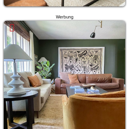
Werbung