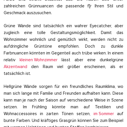
zahlreichen Grünnuancen die passende f[r Ihren Stil und
Geschmack auszusuchen.
Grüne Wände sind tatsächlich ein wahrer Eyecatcher, aber
zugleich eine tolle Gestaltungsmöglichkeit. Damit das
Wohnzimmer wohnlich und gemütlich wirkt, werden nicht zu
aufdringliche Grüntöne empfohlen. Doch zu dunkle
Farbnuancen könnten im Gegenteil auch trübe wirken. In einem
relativ
kleinen Wohnzimmer
lässt aber eine dunkelgrüne
Akzentwand
den Raum viel größer erscheinen, als er
tatsächlich ist.
Hellgrüne Wände sorgen für ein freundliches Raumklima, wo
man sich lange mit Familie und Freunden aufhalten kann. Diese
kann man je nach der Saison auf verschiedene Weise in Szene
setzen. Im Frühling könnte man auf Textilien und
Wohnaccessoires in zarten Tönen setzen,
im Sommer
auf
bunte Farben. Und kräftiges Grasgrün können Sie zum Beispiel