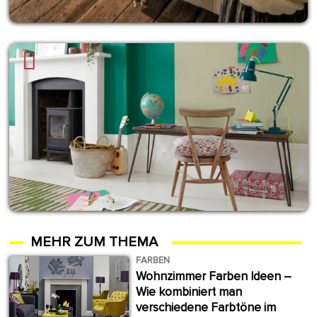
MEHR ZUM THEMA
FARBEN
Wohnzimmer Farben Ideen –
Wie kombiniert man
verschiedene Farbtöne im