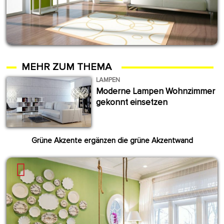
MEHR ZUM THEMA
LAMPEN
Moderne Lampen Wohnzimmer
gekonnt einsetzen
Grüne Akzente ergänzen die grüne Akzentwand