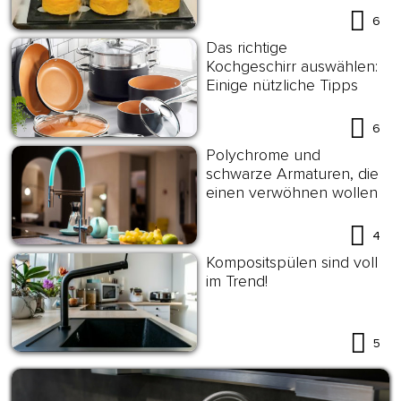
6
Das richtige
Kochgeschirr auswählen:
Einige nützliche Tipps
6
Polychrome und
schwarze Armaturen, die
einen verwöhnen wollen
4
Kompositspülen sind voll
im Trend!
5