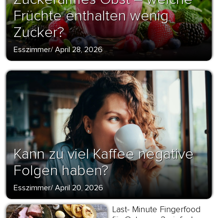
Früchte enthalten wenig
Zucker?
Esszimmer
/
April 28, 2026
Kann zu viel Kaffee negative
Folgen haben?
Esszimmer
/
April 20, 2026
Last- Minute Fingerfood