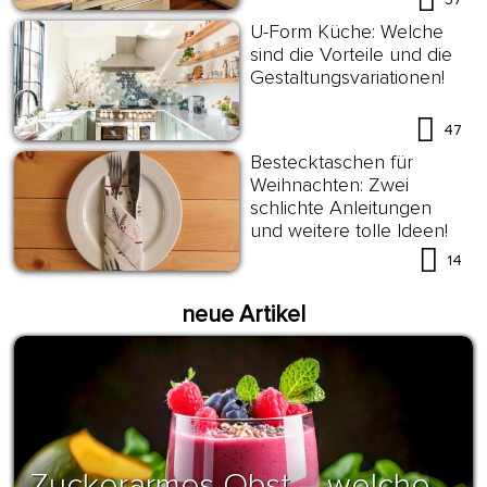
U-Form Küche: Welche
sind die Vorteile und die
Gestaltungsvariationen!
47
Bestecktaschen für
Weihnachten: Zwei
schlichte Anleitungen
und weitere tolle Ideen!
14
neue Artikel
Zuckerarmes Obst – welche