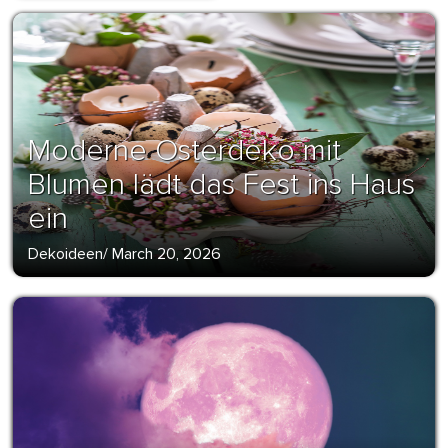
Moderne Osterdeko mit
Blumen lädt das Fest ins Haus
ein
Dekoideen
/
March 20, 2026