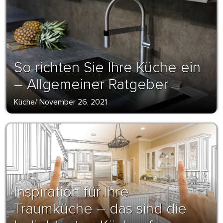
So richten Sie Ihre Küche ein
– Allgemeiner Ratgeber
Küche
/
November 26, 2021
Inspiration für Ihre
Traumküche – das sind die