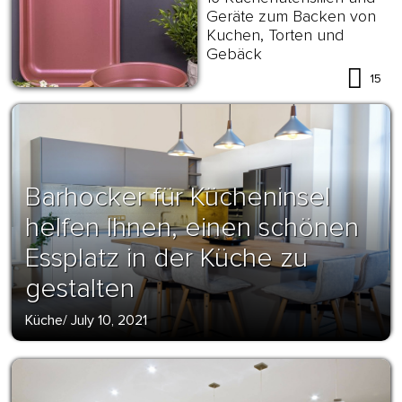
Geräte zum Backen von
Kuchen, Torten und
Gebäck
15
Barhocker für Kücheninsel
helfen Ihnen, einen schönen
Essplatz in der Küche zu
gestalten
Küche
/
July 10, 2021