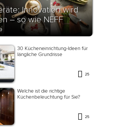
äte: Innovation wird
en – so wie NEFF
9
30 Kücheneinrichtung-Ideen für
längliche Grundrisse
25
Welche ist die richtige
Küchenbeleuchtung für Sie?
25