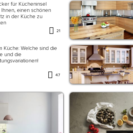
ker für Kücheninsel
 Ihnen, einen schönen
tz in der Küche zu
ten
21
 Küche: Welche sind die
le und die
tungsvariationen!
47