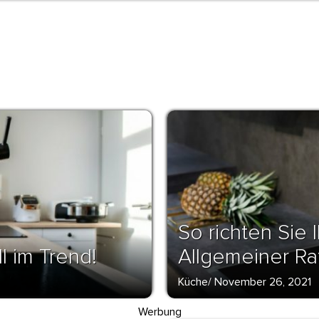
So richten Sie 
l im Trend!
Allgemeiner R
Küche
/
November 26, 2021
Werbung