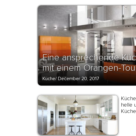
Eine ansprechende Küc
mit einem Orangen-Tou
Küche
/
December 20, 2017
Küche
helle
Küche