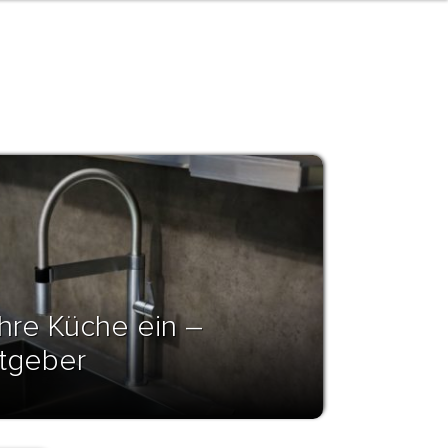
Ihre Küche ein –
atgeber