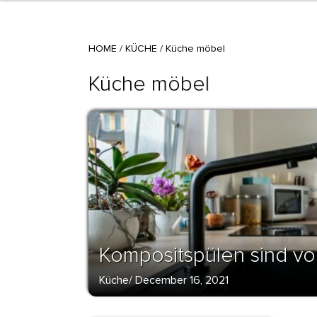
HOME
/
KÜCHE
/
Küche möbel
Küche möbel
Kompositspülen sind vol
Küche
/
December 16, 2021