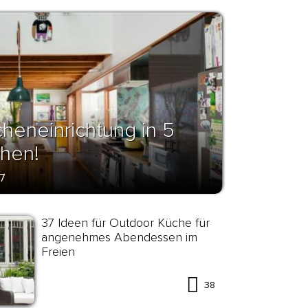
cheneinrichtung in 5
chen!
17
37 Ideen für Outdoor Küche für
angenehmes Abendessen im
Freien
38