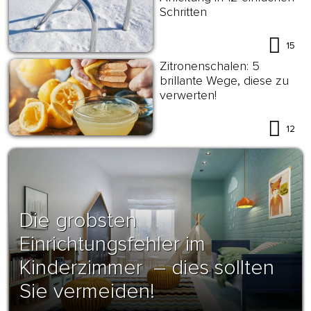
Schritten
15
Zitronenschalen: 5
brillante Wege, diese zu
verwerten!
12
Die grobsten
Einrichtungsfehler im
Kinderzimmer – dies sollten
Sie vermeiden!