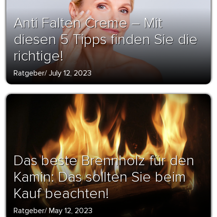
Anti Falten Creme – Mit
diesen 5 Tipps finden Sie die
richtige!
Ratgeber
/
July 12, 2023
Das beste Brennholz für den
Kamin: Das sollten Sie beim
Kauf beachten!
Ratgeber
/
May 12, 2023