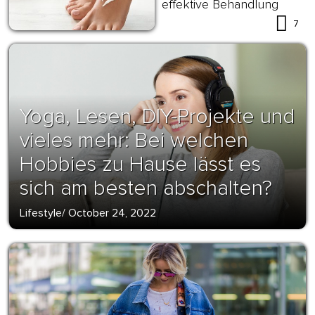
effektive Behandlung
7
Yoga, Lesen, DIY-Projekte und
vieles mehr: Bei welchen
Hobbies zu Hause lässt es
sich am besten abschalten?
Lifestyle
/
October 24, 2022