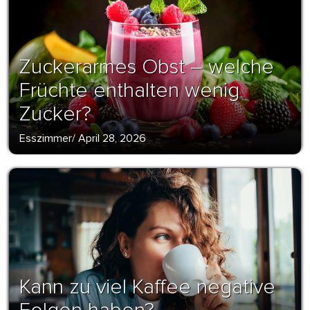
Zuckerarmes Obst – welche
Früchte enthalten wenig
Zucker?
Esszimmer
/
April 28, 2026
Kann zu viel Kaffee negative