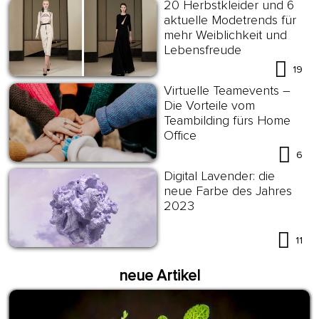
20 Herbstkleider und 6
aktuelle Modetrends für
mehr Weiblichkeit und
Lebensfreude
19
Virtuelle Teamevents –
Die Vorteile vom
Teambilding fürs Home
Office
6
Digital Lavender: die
neue Farbe des Jahres
2023
11
neue Artikel