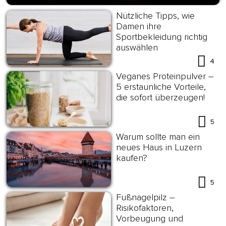
Nützliche Tipps, wie
Damen ihre
Sportbekleidung richtig
auswählen
4
Veganes Proteinpulver –
5 erstaunliche Vorteile,
die sofort überzeugen!
5
Warum sollte man ein
neues Haus in Luzern
kaufen?
5
Fußnagelpilz –
Risikofaktoren,
Vorbeugung und