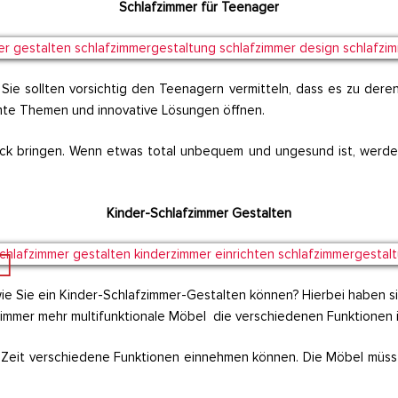
Schlafzimmer für Teenager
. Sie sollten vorsichtig den Teenagern vermitteln, dass es zu dere
mmte Themen und innovative Lösungen öffnen.
uck bringen. Wenn etwas total unbequem und ungesund ist, werden
Kinder-Schlafzimmer Gestalten
 Sie ein Kinder-Schlafzimmer-Gestalten können? Hierbei haben sic
s immer mehr multifunktionale Möbel die verschiedenen Funktionen 
r Zeit verschiedene Funktionen einnehmen können. Die Möbel müs