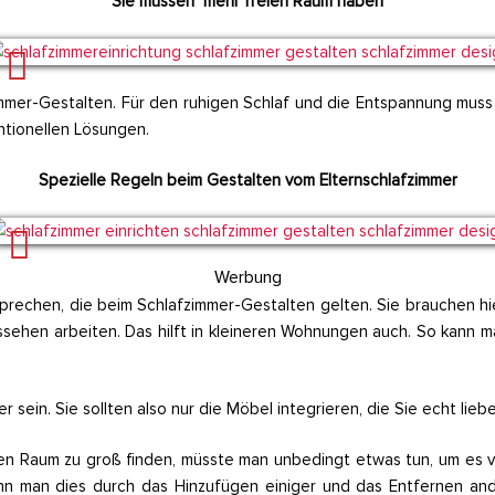
Sie müssen mehr freien Raum haben
immer-Gestalten. Für den ruhigen Schlaf und die Entspannung mus
tionellen Lösungen.
Spezielle Regeln beim Gestalten vom Elternschlafzimmer
Werbung
 sprechen, die beim Schlafzimmer-Gestalten gelten. Sie brauchen 
ssehen arbeiten. Das hilft in kleineren Wohnungen auch. So kann 
er sein. Sie sollten also nur die Möbel integrieren, die Sie echt lie
n Raum zu groß finden, müsste man unbedingt etwas tun, um es vi
nn man dies durch das Hinzufügen einiger und das Entfernen and