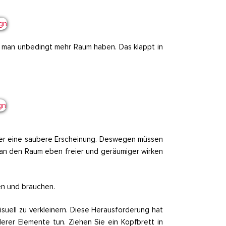
s man unbedingt mehr Raum haben. Das klappt in
hier eine saubere Erscheinung. Deswegen müssen
man den Raum eben freier und geräumiger wirken
ben und brauchen.
suell zu verkleinern. Diese Herausforderung hat
erer Elemente tun. Ziehen Sie ein Kopfbrett in