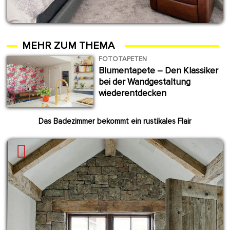
MEHR ZUM THEMA
FOTOTAPETEN
Blumentapete – Den Klassiker
bei der Wandgestaltung
wiederentdecken
Das Badezimmer bekommt ein rustikales Flair