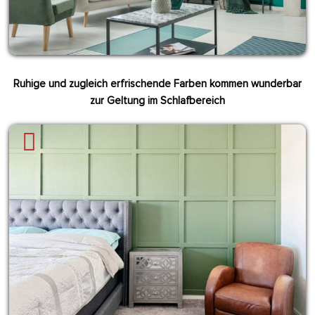
Ruhige und zugleich erfrischende Farben kommen wunderbar
zur Geltung im Schlafbereich