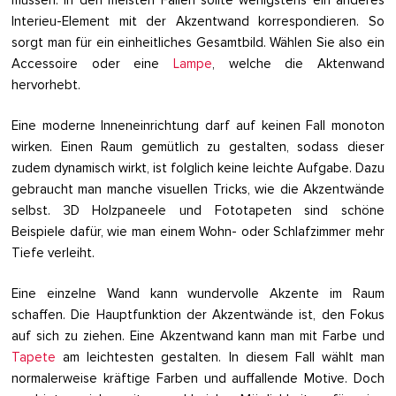
müssen. In den meisten Fällen sollte wenigstens ein anderes
Interieu-Element mit der Akzentwand korrespondieren. So
sorgt man für ein einheitliches Gesamtbild. Wählen Sie also ein
Accessoire oder eine
Lampe
, welche die Aktenwand
hervorhebt.
Eine moderne Inneneinrichtung darf auf keinen Fall monoton
wirken. Einen Raum gemütlich zu gestalten, sodass dieser
zudem dynamisch wirkt, ist folglich keine leichte Aufgabe. Dazu
gebraucht man manche visuellen Tricks, wie die Akzentwände
selbst. 3D Holzpaneele und Fototapeten sind schöne
Beispiele dafür, wie man einem Wohn- oder Schlafzimmer mehr
Tiefe verleiht.
Eine einzelne Wand kann wundervolle Akzente im Raum
schaffen. Die Hauptfunktion der Akzentwände ist, den Fokus
auf sich zu ziehen. Eine Akzentwand kann man mit Farbe und
Tapete
am leichtesten gestalten. In diesem Fall wählt man
normalerweise kräftige Farben und auffallende Motive. Doch