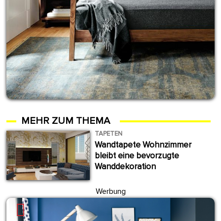
MEHR ZUM THEMA
TAPETEN
Wandtapete Wohnzimmer
bleibt eine bevorzugte
Wanddekoration
Werbung