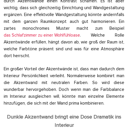
durch Akzentwände einen Kontrast schaffen. Es ist aber
wichtig, dass sich gleichzeitig Einrichtung und Wandgestaltung
ergänzen. Eine effektvolle Wandgestaltung könnte andernfalls
mit dem ganzen Raumkonzept auch gut harmonieren. Ein
zartes monochromes Muster macht zum Beispiel
das Schlafzimmer zu einer Wohlfühloase
. Welche Rolle
Akzentwände erfüllen, hängt davon ab, wie groß der Raum ist,
welche Farbtöne präsent sind und was für eine Atmosphäre
dort herrscht.
Ein großer Vorteil der Akzentwände ist, dass man dadurch dem
Interieur Persönlichkeit verleiht. Normalerweise kombinirt man
die Akzentwand mit neutralen Farben. So wird diese
wunderbar hervorgehoben. Doch wenn man die Farbbalance
im Interieur ausgleichen will, könnte man einzelne Elemente
hinzufügen, die sich mit der Wand prima kombinieren.
Dunkle Akzentwand bringt eine Dose Dramatik ins
Interieur