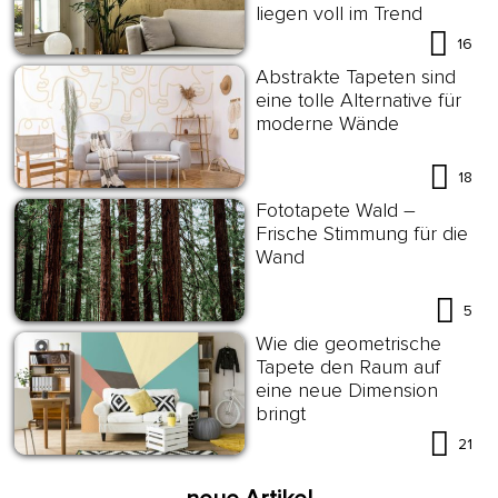
liegen voll im Trend
16
Abstrakte Tapeten sind
eine tolle Alternative für
moderne Wände
18
Fototapete Wald –
Frische Stimmung für die
Wand
5
Wie die geometrische
Tapete den Raum auf
eine neue Dimension
bringt
21