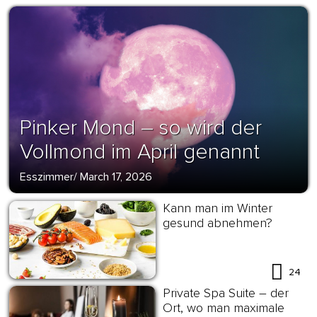
Pinker Mond – so wird der
Vollmond im April genannt
Esszimmer
/
March 17, 2026
Kann man im Winter
gesund abnehmen?
24
Private Spa Suite – der
Ort, wo man maximale