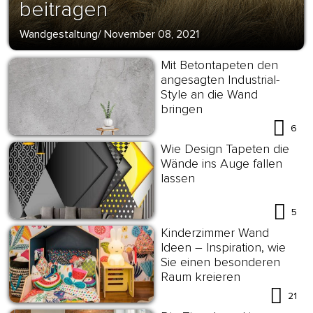
beitragen
Wandgestaltung
/
November 08, 2021
Mit Betontapeten den
angesagten Industrial-
Style an die Wand
bringen
6
Wie Design Tapeten die
Wände ins Auge fallen
lassen
5
Kinderzimmer Wand
Ideen – Inspiration, wie
Sie einen besonderen
Raum kreieren
21