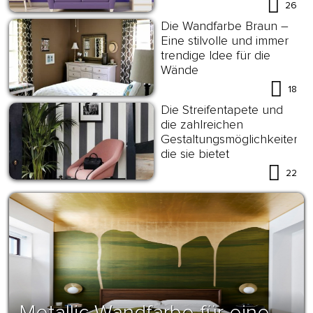
26
Die Wandfarbe Braun –
Eine stilvolle und immer
trendige Idee für die
Wände
18
Die Streifentapete und
die zahlreichen
Gestaltungsmöglichkeiten,
die sie bietet
22
Metallic Wandfarbe für eine