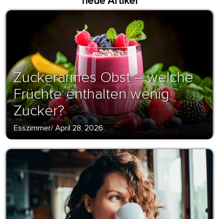
neue Artikel
Zuckerarmes Obst – welche
Früchte enthalten wenig
Zucker?
Esszimmer
/
April 28, 2026