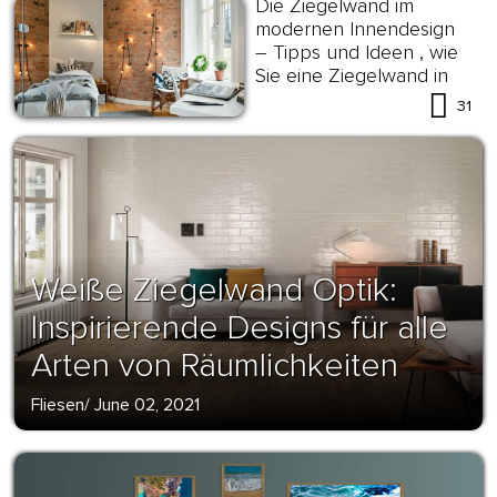
Die Ziegelwand im
modernen Innendesign
– Tipps und Ideen , wie
Sie eine Ziegelwand in
Szene setzen
31
Weiße Ziegelwand Optik:
Inspirierende Designs für alle
Arten von Räumlichkeiten
Fliesen
/
June 02, 2021