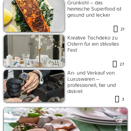
Grünkohl – das
heimische Superfood ist
gesund und lecker
21
Kreative Tischdeko zu
Ostern für ein stilvolles
Fest
27
An- und Verkauf von
Luxuswaren –
professionell, fair und
diskret
3