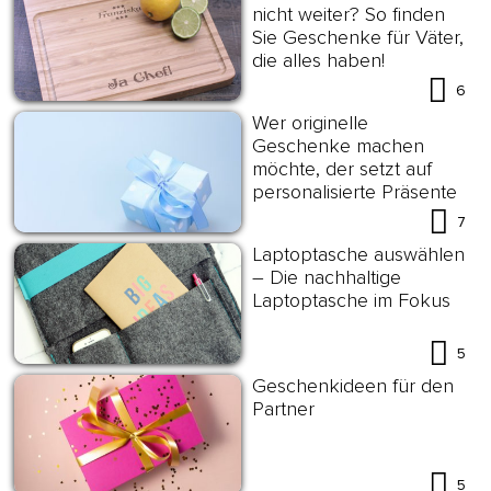
nicht weiter? So finden
Sie Geschenke für Väter,
die alles haben!
6
Wer originelle
Geschenke machen
möchte, der setzt auf
personalisierte Präsente
7
Laptoptasche auswählen
– Die nachhaltige
Laptoptasche im Fokus
5
Geschenkideen für den
Partner
5