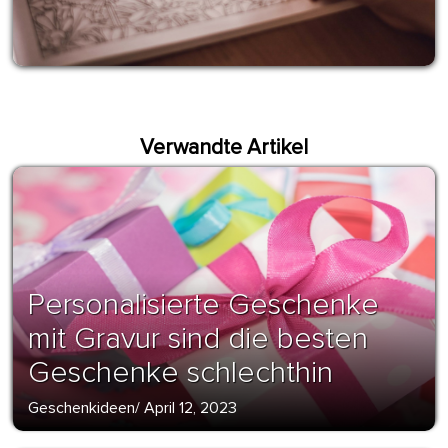
Verwandte Artikel
Personalisierte Geschenke
mit Gravur sind die besten
Geschenke schlechthin
Geschenkideen
/
April 12, 2023