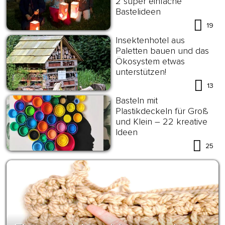
2 super einfache
Bastelideen
19
Insektenhotel aus
Paletten bauen und das
Ökosystem etwas
unterstützen!
13
Basteln mit
Plastikdeckeln für Groß
und Klein – 22 kreative
Ideen
25