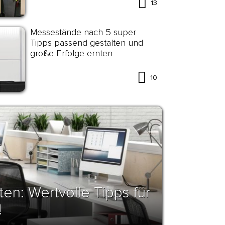
13
Messestände nach 5 super
Tipps passend gestalten und
große Erfolge ernten
10
en: Wertvolle Tipps für
!