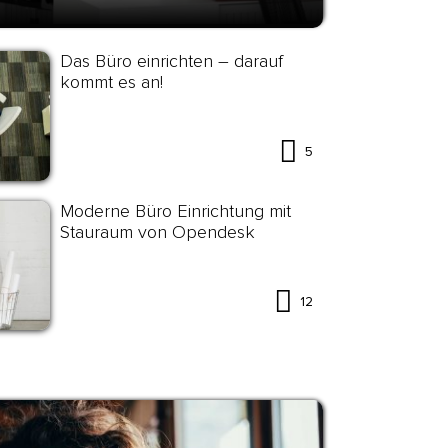
Das Büro einrichten – darauf
kommt es an!
5
Moderne Büro Einrichtung mit
Stauraum von Opendesk
12