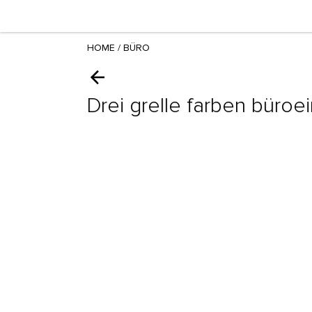
HOME
/
BÜRO
Drei grelle farben büroe