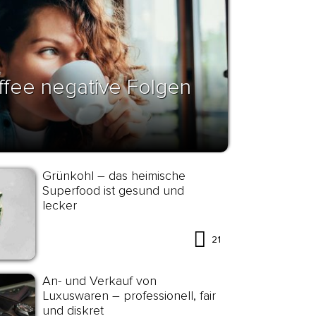
affee negative Folgen
Grünkohl – das heimische
Superfood ist gesund und
lecker
21
An- und Verkauf von
Luxuswaren – professionell, fair
und diskret