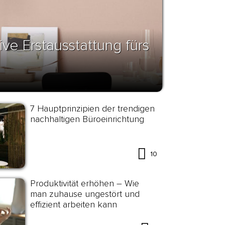
ive Erstausstattung fürs
7 Hauptprinzipien der trendigen
nachhaltigen Büroeinrichtung
10
Produktivität erhöhen – Wie
man zuhause ungestört und
effizient arbeiten kann