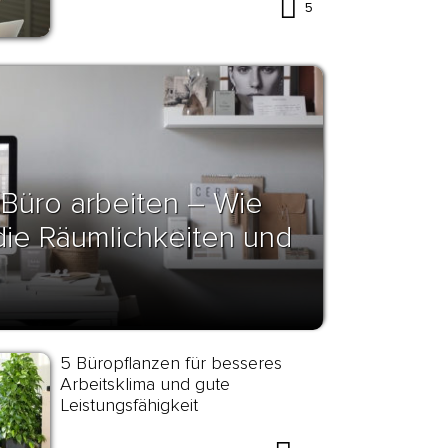
5
 Büro arbeiten – Wie
 die Räumlichkeiten und
5 Büropflanzen für besseres
Arbeitsklima und gute
Leistungsfähigkeit