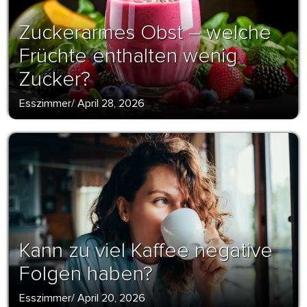
Zuckerarmes Obst – welche
Früchte enthalten wenig
Zucker?
Esszimmer
/
April 28, 2026
Kann zu viel Kaffee negative
Folgen haben?
Esszimmer
/
April 20, 2026