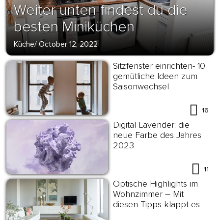
Weiter unten findest du die
besten Miniküchen
Küche
/
October 12, 2022
Sitzfenster einrichten- 10
gemütliche Ideen zum
Saisonwechsel
16
Digital Lavender: die
neue Farbe des Jahres
2023
11
Optische Highlights im
Wohnzimmer – Mit
diesen Tipps klappt es