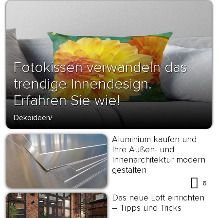
Fotokissen verwandeln das
trendige Innendesign.
Erfahren Sie wie!
Dekoideen
/
Aluminium kaufen und
Ihre Außen- und
Innenarchitektur modern
gestalten
6
Das neue Loft einrichten
– Tipps und Tricks