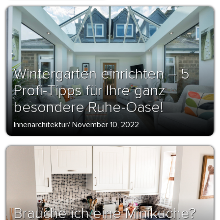
Wintergarten einrichten – 5
Profi-Tipps für Ihre ganz
besondere Ruhe-Oase!
Innenarchitektur
/
November 10, 2022
Brauche ich eine Miniküche?