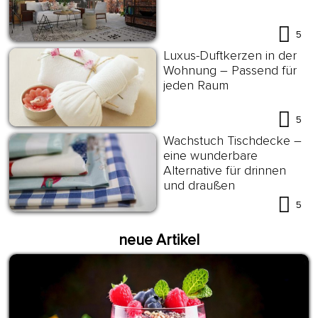
5
Luxus-Duftkerzen in der
Wohnung – Passend für
jeden Raum
5
Wachstuch Tischdecke –
eine wunderbare
Alternative für drinnen
und draußen
5
neue Artikel