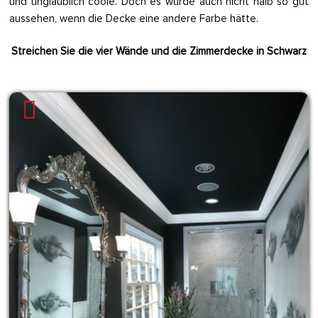
und unglaublich coole. Doch es würde auch nicht halb so gut
aussehen, wenn die Decke eine andere Farbe hätte.
Streichen Sie die vier Wände und die Zimmerdecke in Schwarz