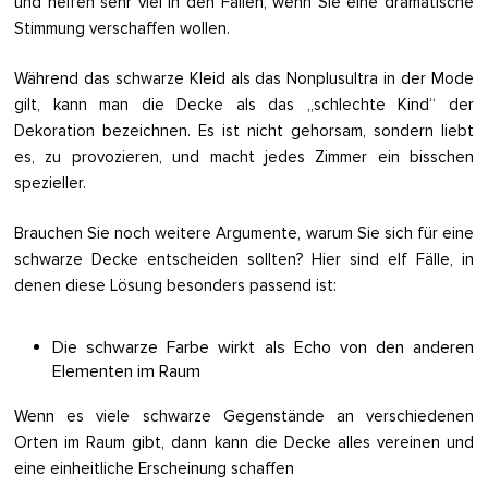
und helfen sehr viel in den Fällen, wenn Sie eine dramatische
Stimmung verschaffen wollen.
Während das schwarze Kleid als das Nonplusultra in der Mode
gilt, kann man die Decke als das „schlechte Kind“ der
Dekoration bezeichnen. Es ist nicht gehorsam, sondern liebt
es, zu provozieren, und macht jedes Zimmer ein bisschen
spezieller.
Brauchen Sie noch weitere Argumente, warum Sie sich für eine
schwarze Decke entscheiden sollten? Hier sind elf Fälle, in
denen diese Lösung besonders passend ist:
Die schwarze Farbe wirkt als Echo von den anderen
Elementen im Raum
Wenn es viele schwarze Gegenstände an verschiedenen
Orten im Raum gibt, dann kann die Decke alles vereinen und
eine einheitliche Erscheinung schaffen