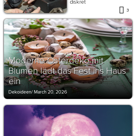
diskret
3
Moderne Osterdeko mit
Blumen lädt das Fest ins Haus
ein
Dekoideen
/
March 20, 2026