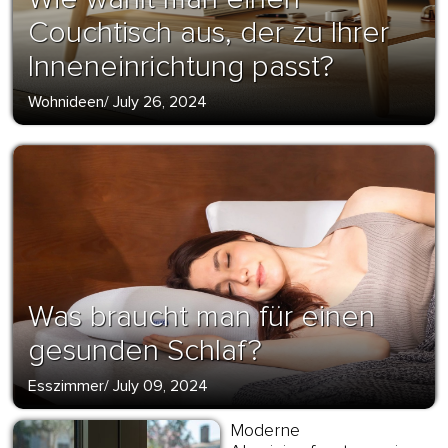
Couchtisch aus, der zu Ihrer
Inneneinrichtung passt?
Wohnideen
/
July 26, 2024
Was braucht man für einen
gesunden Schlaf?
Esszimmer
/
July 09, 2024
Moderne