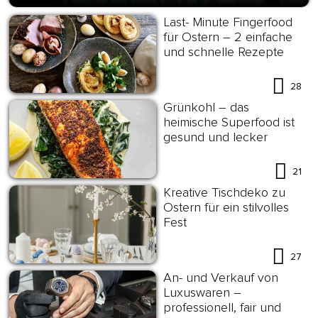
Last- Minute Fingerfood
für Ostern – 2 einfache
und schnelle Rezepte
28
Grünkohl – das
heimische Superfood ist
gesund und lecker
21
Kreative Tischdeko zu
Ostern für ein stilvolles
Fest
27
An- und Verkauf von
Luxuswaren –
professionell, fair und