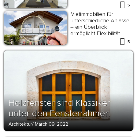
5
Mietimmobilien für
unterschiedliche Anlässe
– ein Überblick
ermöglicht Flexibilität
5
Holzfenster sind Klassiker
unter den Fensterrahmen
Architektur
/
March 09, 2022