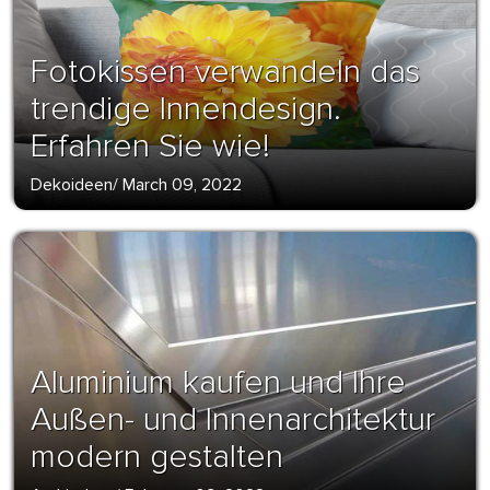
Fotokissen verwandeln das
trendige Innendesign.
Erfahren Sie wie!
Dekoideen
/
March 09, 2022
Aluminium kaufen und Ihre
Außen- und Innenarchitektur
modern gestalten