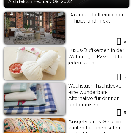
Architektur
/
February 09, 2022
Das neue Loft einrichten
– Tipps und Tricks
5
Luxus-Duftkerzen in der
Wohnung – Passend für
jeden Raum
5
Wachstuch Tischdecke –
eine wunderbare
Alternative für drinnen
und draußen
5
Ausgefallenes Geschirr
kaufen für einen schön