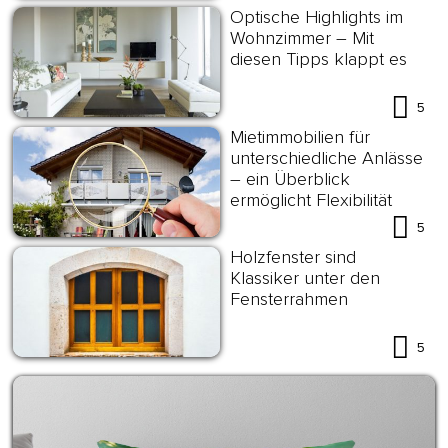
Optische Highlights im
Wohnzimmer – Mit
diesen Tipps klappt es
5
Mietimmobilien für
unterschiedliche Anlässe
– ein Überblick
ermöglicht Flexibilität
5
Holzfenster sind
Klassiker unter den
Fensterrahmen
5