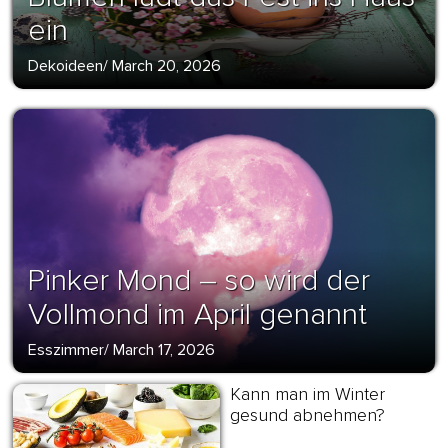
ein
Dekoideen
/
March 20, 2026
Pinker Mond – so wird der
Vollmond im April genannt
Esszimmer
/
March 17, 2026
Kann man im Winter
gesund abnehmen?