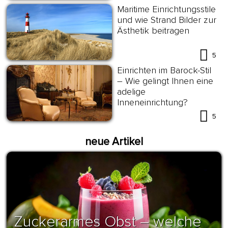
Maritime Einrichtungsstile
und wie Strand Bilder zur
Ästhetik beitragen
5
Einrichten im Barock-Stil
– Wie gelingt Ihnen eine
adelige
Inneneinrichtung?
5
neue Artikel
Zuckerarmes Obst – welche