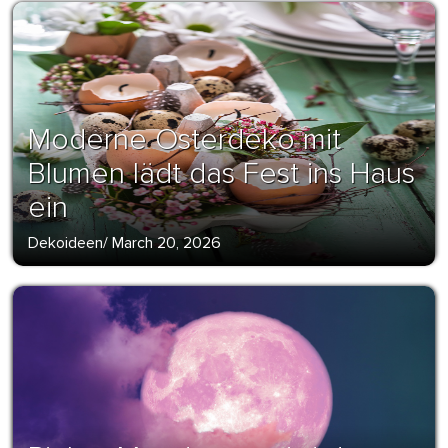
Moderne Osterdeko mit
Blumen lädt das Fest ins Haus
ein
Dekoideen
/
March 20, 2026