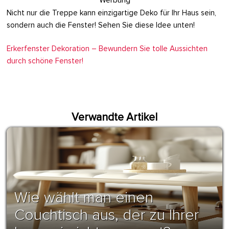
Nicht nur die Treppe kann einzigartige Deko für Ihr Haus sein,
sondern auch die Fenster! Sehen Sie diese Idee unten!
Erkerfenster Dekoration – Bewundern Sie tolle Aussichten
durch schöne Fenster!
Verwandte Artikel
Wie wählt man einen
Couchtisch aus, der zu Ihrer