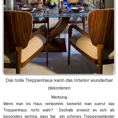
Das tolle Treppenhaus kann das Interior wunderbar
dekorieren
Werbung
Wenn man ins Haus reinkommt, bemerkt man zuerst das
Treppenhaus, nicht wahr? Deshalb erweist es sich als
besonders wichtig, dass Sie ein schönes Treppengeländer