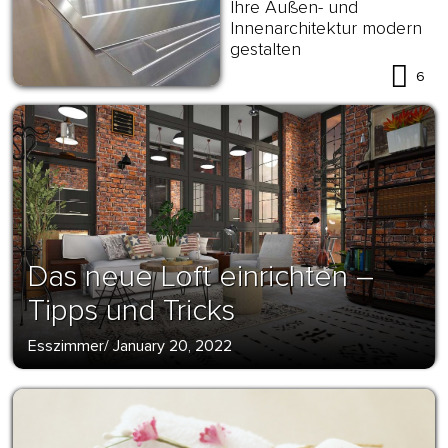
Ihre Außen- und
Innenarchitektur modern
gestalten
6
Das neue Loft einrichten –
Tipps und Tricks
Esszimmer
/
January 20, 2022