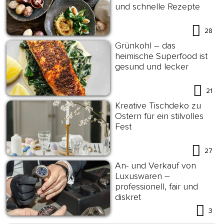
und schnelle Rezepte
28
Grünkohl – das
heimische Superfood ist
gesund und lecker
21
Kreative Tischdeko zu
Ostern für ein stilvolles
Fest
27
An- und Verkauf von
Luxuswaren –
professionell, fair und
diskret
3