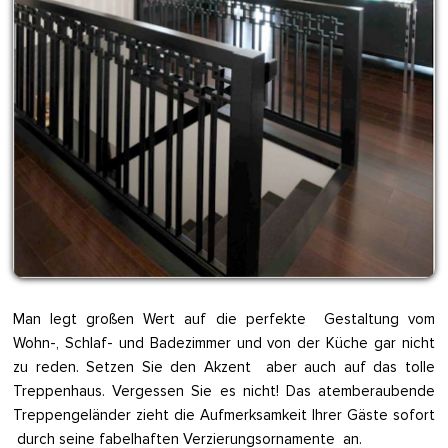
Man legt großen Wert auf die perfekte Gestaltung vom
Wohn-, Schlaf- und Badezimmer und von der Küche gar nicht
zu reden. Setzen Sie den Akzent aber auch auf das tolle
Treppenhaus. Vergessen Sie es nicht! Das atemberaubende
Treppengeländer zieht die Aufmerksamkeit Ihrer Gäste sofort
durch seine fabelhaften Verzierungsornamente an.