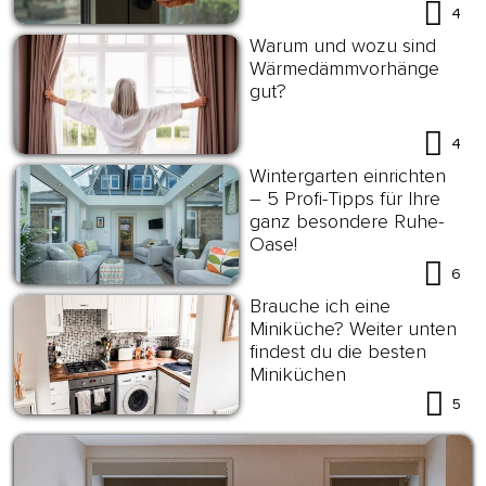
Energieeffizienz
4
Warum und wozu sind
Wärmedämmvorhänge
gut?
4
Wintergarten einrichten
– 5 Profi-Tipps für Ihre
ganz besondere Ruhe-
Oase!
6
Brauche ich eine
Miniküche? Weiter unten
findest du die besten
Miniküchen
5