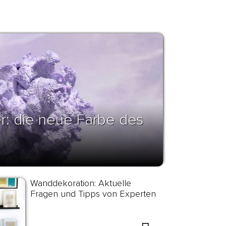
er: die neue Farbe des
Wanddekoration: Aktuelle
Fragen und Tipps von Experten