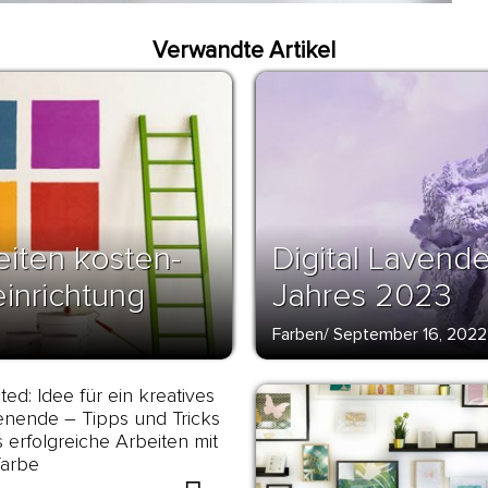
Verwandte Artikel
eiten kosten-
Digital Lavend
einrichtung
Jahres 2023
Farben
/
September 16, 2022
ted: Idee für ein kreatives
nende – Tipps und Tricks
s erfolgreiche Arbeiten mit
farbe