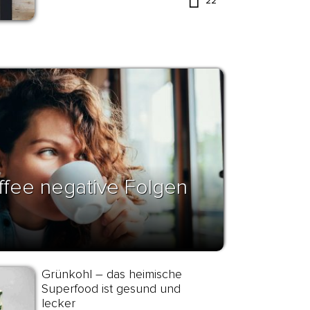
22
affee negative Folgen
Grünkohl – das heimische
Superfood ist gesund und
lecker