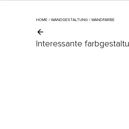
HOME
/
WANDGESTALTUNG
/
WANDFARBE
Interessante farbgestalt