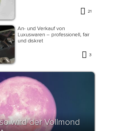
21
An- und Verkauf von
Luxuswaren – professionell, fair
und diskret
3
so wird der Vollmond