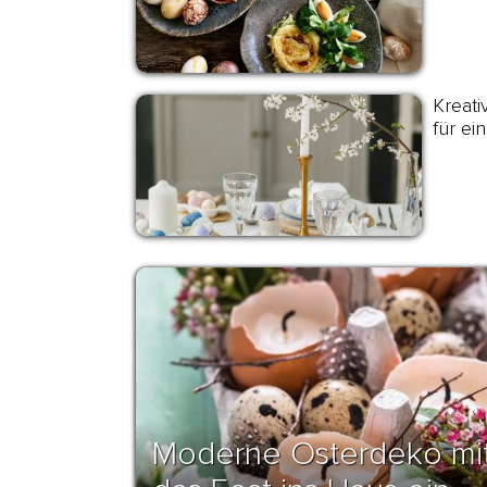
Kreati
für ein
Moderne Osterdeko mit