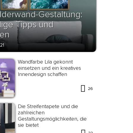
ilderwand-Gestaltung:
dige Tipps und
een
21
Wandfarbe Lila gekonnt
einsetzen und ein kreatives
Innendesign schaffen
26
Die Streifentapete und die
zahlreichen
Gestaltungsmöglichkeiten, die
sie bietet