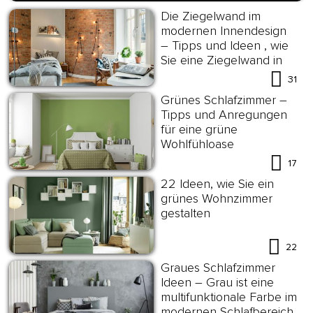
Die Ziegelwand im
modernen Innendesign
– Tipps und Ideen , wie
Sie eine Ziegelwand in
Szene setzen
31
Grünes Schlafzimmer –
Tipps und Anregungen
für eine grüne
Wohlfühloase
17
22 Ideen, wie Sie ein
grünes Wohnzimmer
gestalten
22
Graues Schlafzimmer
Ideen – Grau ist eine
multifunktionale Farbe im
modernen Schlafbereich