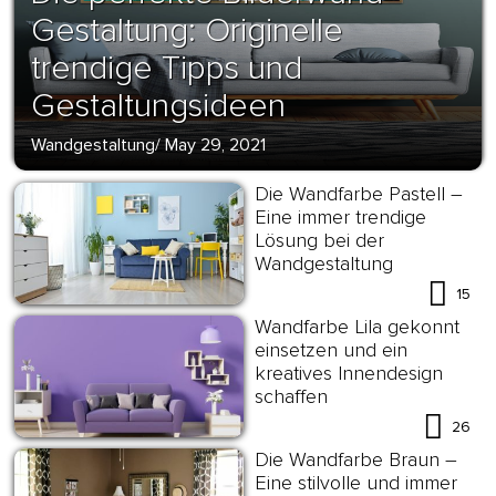
Gestaltung: Originelle
trendige Tipps und
Gestaltungsideen
Wandgestaltung
/
May 29, 2021
Die Wandfarbe Pastell –
Eine immer trendige
Lösung bei der
Wandgestaltung
15
Wandfarbe Lila gekonnt
einsetzen und ein
kreatives Innendesign
schaffen
26
Die Wandfarbe Braun –
Eine stilvolle und immer