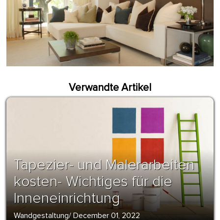
Verwandte Artikel
Tapezier- und Malerarbeiten
kosten- Wichtiges für die
Inneneinrichtung
Wandgestaltung
/
December 01, 2022