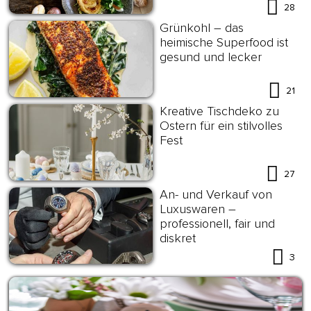
28
Grünkohl – das
heimische Superfood ist
gesund und lecker
21
Kreative Tischdeko zu
Ostern für ein stilvolles
Fest
27
An- und Verkauf von
Luxuswaren –
professionell, fair und
diskret
3