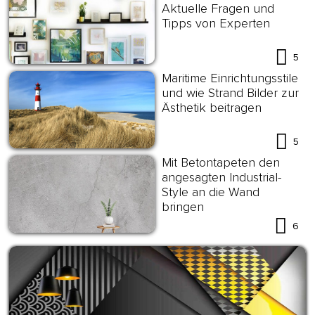
Aktuelle Fragen und
Tipps von Experten
5
Maritime Einrichtungsstile
und wie Strand Bilder zur
Ästhetik beitragen
5
Mit Betontapeten den
angesagten Industrial-
Style an die Wand
bringen
6