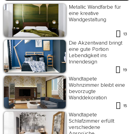
Metallic Wandfarbe für
eine kreative
Wandgestaltung
13
Die Akzentwand bringt
eine gute Portion
Lebendigkeit ins
Innendesign
19
Wandtapete
Wohnzimmer bleibt eine
bevorzugte
Wanddekoration
15
Wandtapete
Schlafzimmer erfüllt
verschiedene
Ansprüche