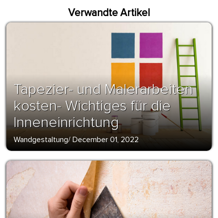
Verwandte Artikel
Tapezier- und Malerarbeiten
kosten- Wichtiges für die
Inneneinrichtung
Wandgestaltung
/
December 01, 2022