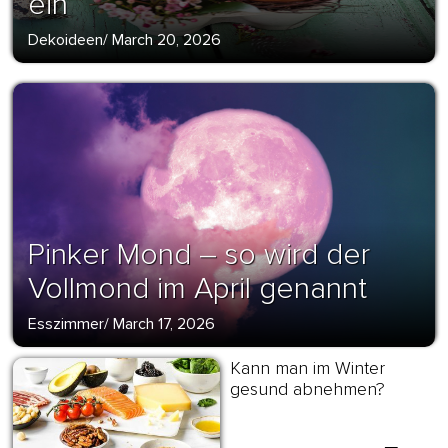
ein
Dekoideen
/
March 20, 2026
Pinker Mond – so wird der
Vollmond im April genannt
Esszimmer
/
March 17, 2026
Kann man im Winter
gesund abnehmen?