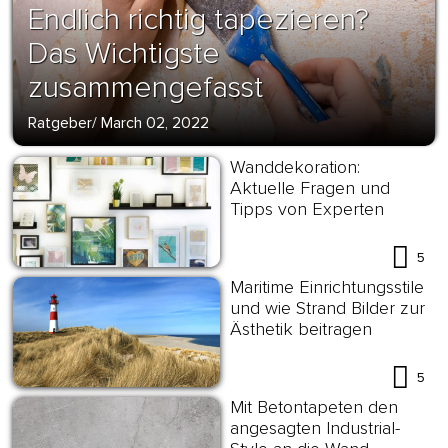
Endlich richtig tapezieren?
Das Wichtigste
zusammengefasst
Ratgeber
/
March 02, 2022
Wanddekoration:
Aktuelle Fragen und
Tipps von Experten
5
Maritime Einrichtungsstile
und wie Strand Bilder zur
Ästhetik beitragen
5
Mit Betontapeten den
angesagten Industrial-