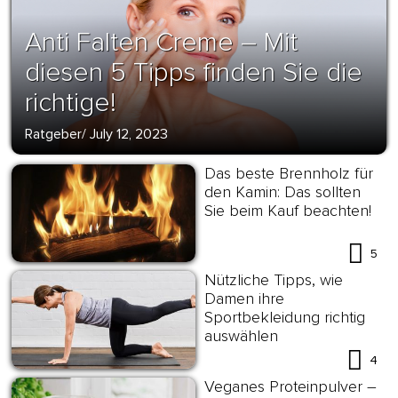
Anti Falten Creme – Mit
diesen 5 Tipps finden Sie die
richtige!
Ratgeber
/
July 12, 2023
Das beste Brennholz für
den Kamin: Das sollten
Sie beim Kauf beachten!
5
Nützliche Tipps, wie
Damen ihre
Sportbekleidung richtig
auswählen
4
Veganes Proteinpulver –