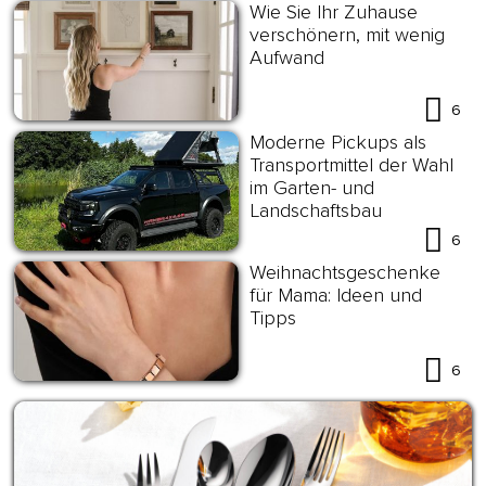
Wie Sie Ihr Zuhause
verschönern, mit wenig
Aufwand
6
Moderne Pickups als
Transportmittel der Wahl
im Garten- und
Landschaftsbau
6
Weihnachtsgeschenke
für Mama: Ideen und
Tipps
6