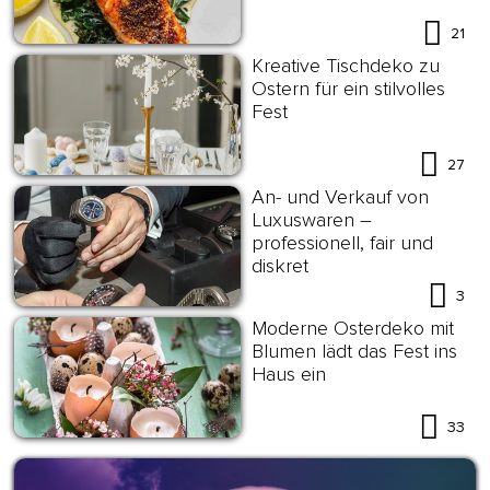
21
Kreative Tischdeko zu
Ostern für ein stilvolles
Fest
27
An- und Verkauf von
Luxuswaren –
professionell, fair und
diskret
3
Moderne Osterdeko mit
Blumen lädt das Fest ins
Haus ein
33