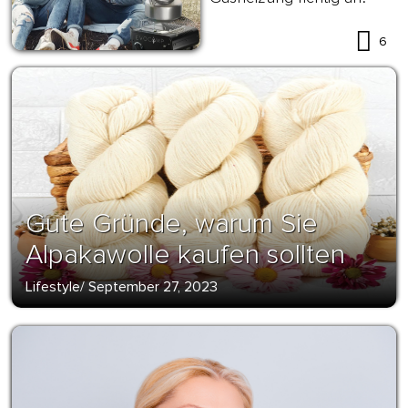
6
Gute Gründe, warum Sie
Alpakawolle kaufen sollten
Lifestyle
/
September 27, 2023