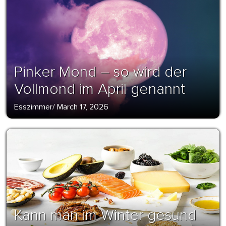
Pinker Mond – so wird der
Vollmond im April genannt
Esszimmer
/
March 17, 2026
Kann man im Winter gesund