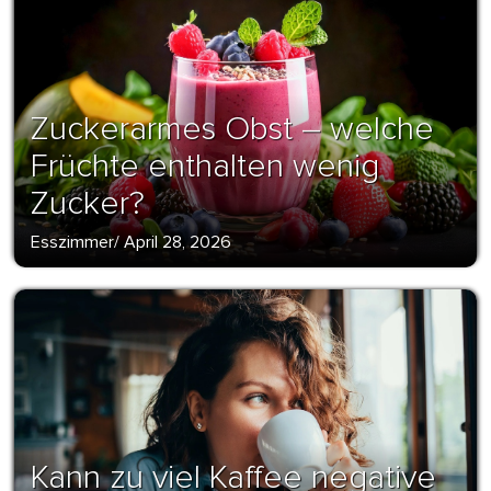
Zuckerarmes Obst – welche
Früchte enthalten wenig
Zucker?
Esszimmer
/
April 28, 2026
Kann zu viel Kaffee negative