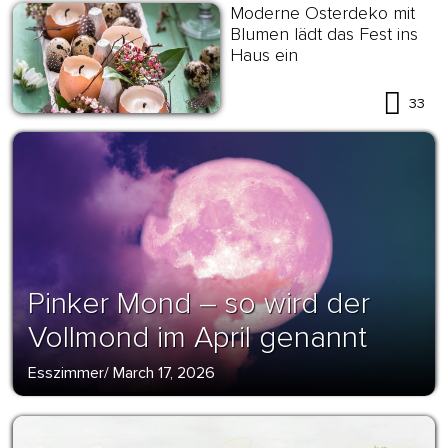
Moderne Osterdeko mit
Blumen lädt das Fest ins
Haus ein
33
Pinker Mond – so wird der
Vollmond im April genannt
Esszimmer
/
March 17, 2026