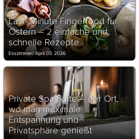
Last- Minute Fingerfood für
Ostern – 2 einfache und
schnelle Rezepte
Esszimmer
/
April 03, 2026
Private Spa Suite – der Ort,
wo man maximale
Entspannung und
Privatsphäre genießt