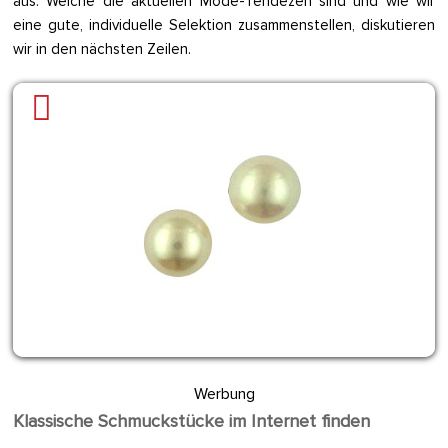
aus. Welche die aktuellen Mode-Tendezen sind und wie wir
eine gute, individuelle Selektion zusammenstellen, diskutieren
wir in den nächsten Zeilen.
Werbung
Klassische Schmuckstücke im Internet finden