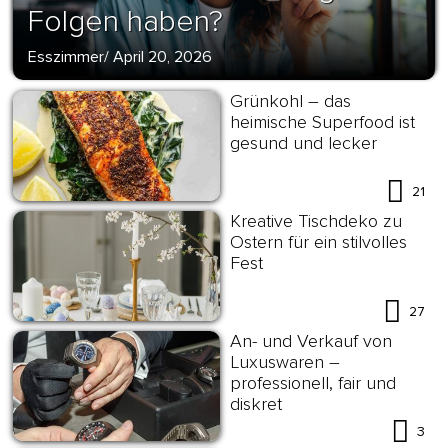
Folgen haben?
Esszimmer
/
April 20, 2026
Grünkohl – das
heimische Superfood ist
gesund und lecker
21
Kreative Tischdeko zu
Ostern für ein stilvolles
Fest
27
An- und Verkauf von
Luxuswaren –
professionell, fair und
diskret
3