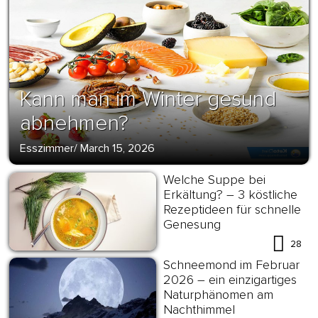
Kann man im Winter gesund
abnehmen?
Esszimmer
/
March 15, 2026
Welche Suppe bei
Erkältung? – 3 köstliche
Rezeptideen für schnelle
Genesung
28
Schneemond im Februar
2026 – ein einzigartiges
Naturphänomen am
Nachthimmel