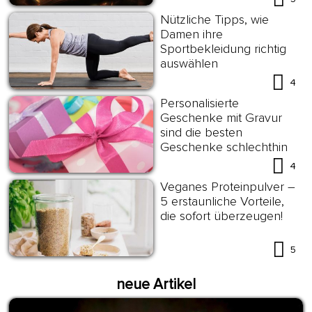
Nützliche Tipps, wie
Damen ihre
Sportbekleidung richtig
auswählen
4
Personalisierte
Geschenke mit Gravur
sind die besten
Geschenke schlechthin
4
Veganes Proteinpulver –
5 erstaunliche Vorteile,
die sofort überzeugen!
5
neue Artikel