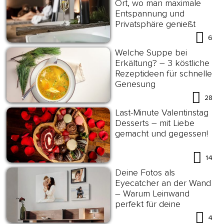
Ort, wo man maximale
Entspannung und
Privatsphäre genießt
6
Welche Suppe bei
Erkältung? – 3 köstliche
Rezeptideen für schnelle
Genesung
28
Last-Minute Valentinstag
Desserts – mit Liebe
gemacht und gegessen!
14
Deine Fotos als
Eyecatcher an der Wand
– Warum Leinwand
perfekt für deine
Wanddekoration ist?
4