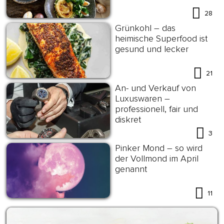
28
Grünkohl – das
heimische Superfood ist
gesund und lecker
21
An- und Verkauf von
Luxuswaren –
professionell, fair und
diskret
3
Pinker Mond – so wird
der Vollmond im April
genannt
11