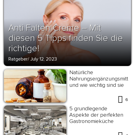
Anti Falten Creme – Mit
diesen 5 Tipps finden Sie die
richtige!
Ratgeber
/
July 12, 2023
Natürliche
Nahrungsergänzungsmittel
und wie wichtig sind sie
6
5 grundlegende
Aspekte der perfekten
Gastronomieküche