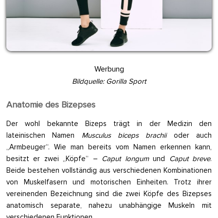
Werbung
Bildquelle: Gorilla Sport
Anatomie des Bizepses
Der wohl bekannte Bizeps trägt in der Medizin den
lateinischen Namen
Musculus biceps brachii
oder auch
„Armbeuger“. Wie man bereits vom Namen erkennen kann,
besitzt er zwei „Köpfe“ –
Caput longum
und
Caput breve
.
Beide bestehen vollständig aus verschiedenen Kombinationen
von Muskelfasern und motorischen Einheiten. Trotz ihrer
vereinenden Bezeichnung sind die zwei Köpfe des Bizepses
anatomisch separate, nahezu unabhängige Muskeln mit
verschiedenen Funktionen.