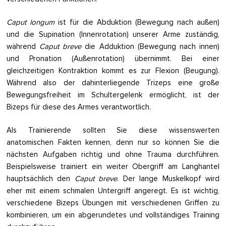
Caput longum
ist für die Abduktion (Bewegung nach außen)
und die Supination (Innenrotation) unserer Arme zuständig,
während
Caput breve
die Adduktion (Bewegung nach innen)
und Pronation (Außenrotation) übernimmt. Bei einer
gleichzeitigen Kontraktion kommt es zur Flexion (Beugung).
Während also der dahinterliegende Trizeps eine große
Bewegungsfreiheit im Schultergelenk ermöglicht, ist der
Bizeps für diese des Armes verantwortlich.
Als Trainierende sollten Sie diese wissenswerten
anatomischen Fakten kennen, denn nur so können Sie die
nächsten Aufgaben richtig und ohne Trauma durchführen.
Beispielsweise trainiert ein weiter Obergriff am Langhantel
hauptsächlich den
Caput breve
. Der lange Muskelkopf wird
eher mit einem schmalen Untergriff angeregt. Es ist wichtig,
verschiedene Bizeps Übungen mit verschiedenen Griffen zu
kombinieren, um ein abgerundetes und vollständiges Training