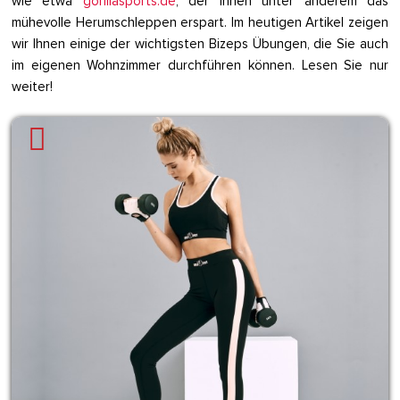
wie etwa
gorillasports.de
, der Ihnen unter anderem das
mühevolle Herumschleppen erspart. Im heutigen Artikel zeigen
wir Ihnen einige der wichtigsten Bizeps Übungen, die Sie auch
im eigenen Wohnzimmer durchführen können. Lesen Sie nur
weiter!