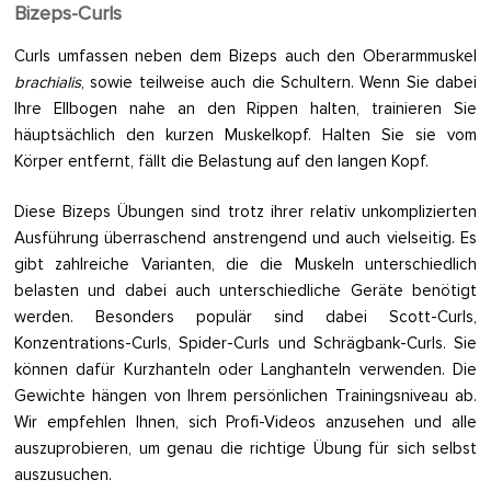
Bizeps-Curls
Curls umfassen neben dem Bizeps auch den Oberarmmuskel
brachialis
, sowie teilweise auch die Schultern. Wenn Sie dabei
Ihre Ellbogen nahe an den Rippen halten, trainieren Sie
häuptsächlich den kurzen Muskelkopf. Halten Sie sie vom
Körper entfernt, fällt die Belastung auf den langen Kopf.
Diese Bizeps Übungen sind trotz ihrer relativ unkomplizierten
Ausführung überraschend anstrengend und auch vielseitig. Es
gibt zahlreiche Varianten, die die Muskeln unterschiedlich
belasten und dabei auch unterschiedliche Geräte benötigt
werden. Besonders populär sind dabei Scott-Curls,
Konzentrations-Curls, Spider-Curls und Schrägbank-Curls. Sie
können dafür Kurzhanteln oder Langhanteln verwenden. Die
Gewichte hängen von Ihrem persönlichen Trainingsniveau ab.
Wir empfehlen Ihnen, sich Profi-Videos anzusehen und alle
auszuprobieren, um genau die richtige Übung für sich selbst
auszusuchen.