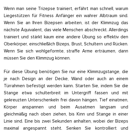
Wenn man seine Trizepse trainiert, erfährt man schnell, warum
Liegestützen für Fitness Anfänger ein wahrer Albtraum sind.
Wenn Sie an Ihren Bizepsen arbeiten, ist der Klimmzug das
nächste Äquivalent, das viele Menschen abschreckt. Allerdings
trainiert und stärkt kaum eine andere Übung so effektiv den
Oberkörper, einschließlich Bizeps, Brust, Schultern und Rücken.
Wenn Sie sich wohlgeformte, straffe Arme erträumen, dann
müssen Sie den Klimmzug können.
Für diese Übung benötigen Sie nur eine Klimmzugstange, die
je nach Design an der Decke, Wand oder auch an einem
Türrahmen befestigt werden kann. Starten Sie, indem Sie die
Stange etwa schulterbreit im Untergriff fassen und mit
gekreuzten Unterschenkeln frei davon hängen. Tief einatmen,
Körper anspannen und beim Ausatmen langsam und
gleichmäßig nach oben ziehen, bis Kinn und Stange in einer
Linie sind. Eine bis zwei Sekunden anhalten, wobei der Bizeps
maximal angespannt steht. Senken Sie kontrolliert und