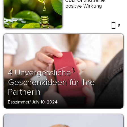
positive Wirkung
5
4 Unvergessliche
Geschenkideen für Ihre
Partnerin
Esszimmer
/
July 10, 2024