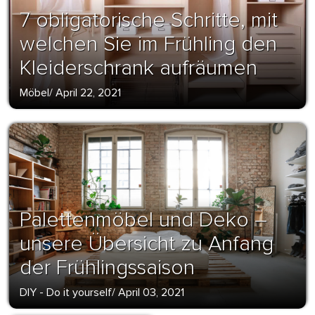
7 obligatorische Schritte, mit
welchen Sie im Frühling den
Kleiderschrank aufräumen
Möbel
/
April 22, 2021
Palettenmöbel und Deko –
unsere Übersicht zu Anfang
der Frühlingssaison
DIY - Do it yourself
/
April 03, 2021