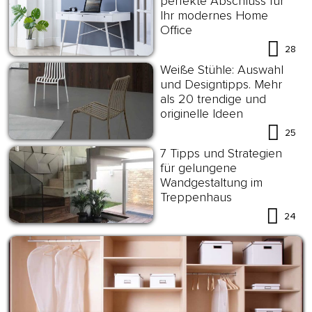
perfekte Abschluss für
Ihr modernes Home
Office
28
Weiße Stühle: Auswahl
und Designtipps. Mehr
als 20 trendige und
originelle Ideen
25
7 Tipps und Strategien
für gelungene
Wandgestaltung im
Treppenhaus
24