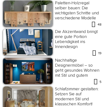
Paletten-Holzregal
selber bauen: Die
wichtigsten Schritte und
verschiedene Modelle
48
Die Akzentwand bringt
eine gute Portion
Lebendigkeit ins
Innendesign
19
Nachhaltige
Designermöbel – so
geht gesundes Wohnen
mit Stil und gutem
Gewissen!
5
Schlafzimmer gestalten:
Setzen Sie auf
modernen Stil und
klassischen Komfort!