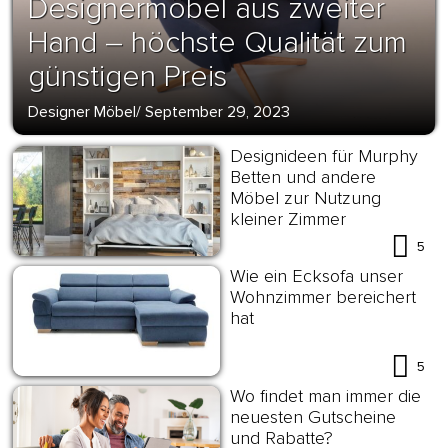
Designermöbel aus zweiter
Hand – höchste Qualität zum
günstigen Preis
Designer Möbel
/
September 29, 2023
Designideen für Murphy
Betten und andere
Möbel zur Nutzung
kleiner Zimmer
5
Wie ein Ecksofa unser
Wohnzimmer bereichert
hat
5
Wo findet man immer die
neuesten Gutscheine
und Rabatte?