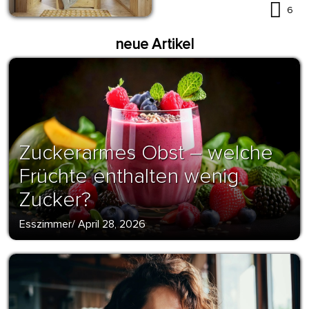
6
neue Artikel
Zuckerarmes Obst – welche
Früchte enthalten wenig
Zucker?
Esszimmer
/
April 28, 2026