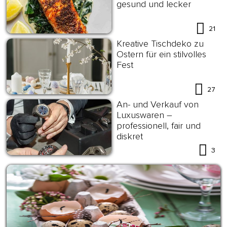
gesund und lecker
21
Kreative Tischdeko zu
Ostern für ein stilvolles
Fest
27
An- und Verkauf von
Luxuswaren –
professionell, fair und
diskret
3