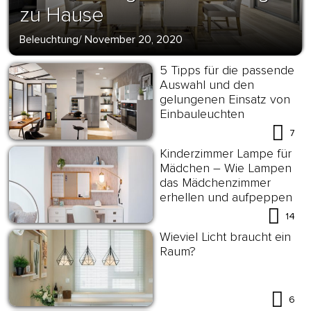
zu Hause
Beleuchtung
/
November 20, 2020
5 Tipps für die passende
Auswahl und den
gelungenen Einsatz von
Einbauleuchten
7
Kinderzimmer Lampe für
Mädchen – Wie Lampen
das Mädchenzimmer
erhellen und aufpeppen
14
Wieviel Licht braucht ein
Raum?
6