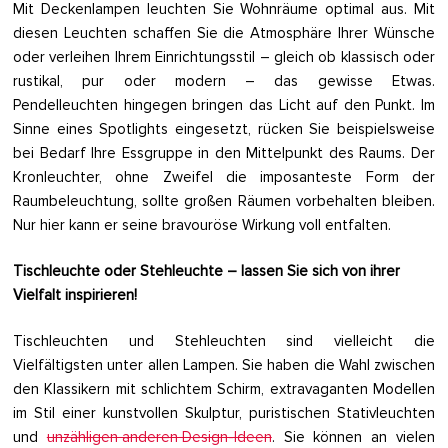
Mit Deckenlampen leuchten Sie Wohnräume optimal aus. Mit
diesen Leuchten schaffen Sie die Atmosphäre Ihrer Wünsche
oder verleihen Ihrem Einrichtungsstil – gleich ob klassisch oder
rustikal, pur oder modern – das gewisse Etwas.
Pendelleuchten hingegen bringen das Licht auf den Punkt. Im
Sinne eines Spotlights eingesetzt, rücken Sie beispielsweise
bei Bedarf Ihre Essgruppe in den Mittelpunkt des Raums. Der
Kronleuchter, ohne Zweifel die imposanteste Form der
Raumbeleuchtung, sollte großen Räumen vorbehalten bleiben.
Nur hier kann er seine bravouröse Wirkung voll entfalten.
Tischleuchte oder Stehleuchte – lassen Sie sich von ihrer
Vielfalt inspirieren!
Tischleuchten und Stehleuchten sind vielleicht die
Vielfältigsten unter allen Lampen. Sie haben die Wahl zwischen
den Klassikern mit schlichtem Schirm, extravaganten Modellen
im Stil einer kunstvollen Skulptur, puristischen Stativleuchten
und
unzähligen anderen Design-Ideen
. Sie können an vielen