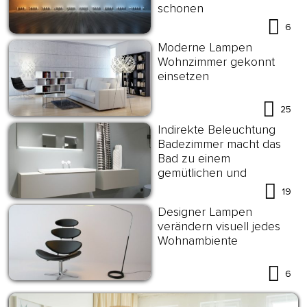
schonen
6
Moderne Lampen
Wohnzimmer gekonnt
einsetzen
25
Indirekte Beleuchtung
Badezimmer macht das
Bad zu einem
gemütlichen und
funktionalen Ort
19
Designer Lampen
verändern visuell jedes
Wohnambiente
6