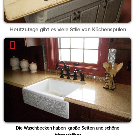
Heutzutage gibt es viele Stile von Küchenspülen
Die Waschbecken haben große Seiten und schöne