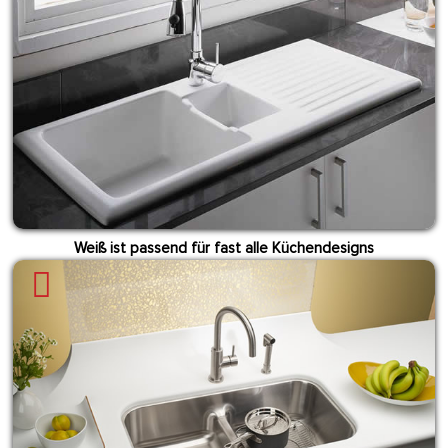
Weiß ist passend für fast alle Küchendesigns