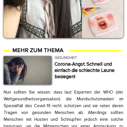
MEHR ZUM THEMA
GESUNDHEIT
Corona-Angst: Schnell und
einfach die schlechte Laune
besiegen!
Nun sollten Sie wissen, dass laut Experten der WHO (der
Weltgesundheitsorganisation) die Mundschutzmasken im
Spezialfall des Covid-19 nicht schützen und sie raten deren
Tragen von gesunden Menschen ab. Allerdings sollten
Menschen mit Husten und Schnupfen jedoch eine solche
benutzen, um die Mitmenschen vor einer Ansteckung zu