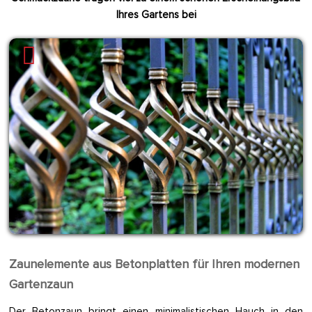
Ihres Gartens bei
Zaunelemente aus Betonplatten für Ihren modernen
Gartenzaun
Der Betonzaun bringt einen minimalistischen Hauch in den