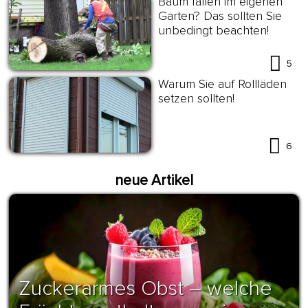
Baum fällen im eigenen
Garten? Das sollten Sie
unbedingt beachten!
5
Warum Sie auf Rollläden
setzen sollten!
6
neue Artikel
Zuckerarmes Obst – welche