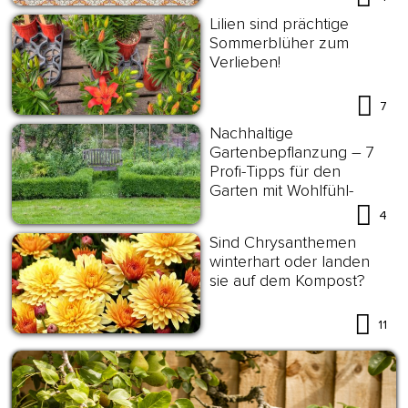
Lilien sind prächtige
Sommerblüher zum
Verlieben!
7
Nachhaltige
Gartenbepflanzung – 7
Profi-Tipps für den
Garten mit Wohlfühl-
Effekt
4
Sind Chrysanthemen
winterhart oder landen
sie auf dem Kompost?
11