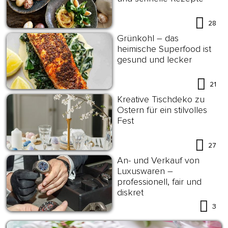
28
Grünkohl – das
heimische Superfood ist
gesund und lecker
21
Kreative Tischdeko zu
Ostern für ein stilvolles
Fest
27
An- und Verkauf von
Luxuswaren –
professionell, fair und
diskret
3