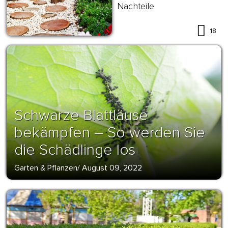
Nachteile
18
Schwarze Blattläuse
bekämpfen – So werden Sie
die Schädlinge los
Garten & Pflanzen
/
August 09, 2022