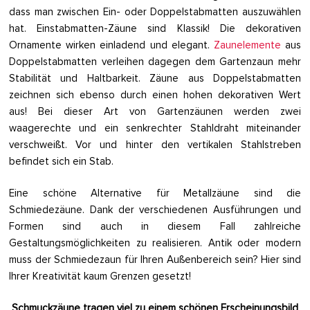
dass man zwischen Ein- oder Doppelstabmatten auszuwählen
hat. Einstabmatten-Zäune sind Klassik! Die dekorativen
Ornamente wirken einladend und elegant.
Zaunelemente
aus
Doppelstabmatten verleihen dagegen dem Gartenzaun mehr
Stabilität und Haltbarkeit. Zäune aus Doppelstabmatten
zeichnen sich ebenso durch einen hohen dekorativen Wert
aus! Bei dieser Art von Gartenzäunen werden zwei
waagerechte und ein senkrechter Stahldraht miteinander
verschweißt. Vor und hinter den vertikalen Stahlstreben
befindet sich ein Stab.
Eine schöne Alternative für Metallzäune sind die
Schmiedezäune. Dank der verschiedenen Ausführungen und
Formen sind auch in diesem Fall zahlreiche
Gestaltungsmöglichkeiten zu realisieren. Antik oder modern
muss der Schmiedezaun für Ihren Außenbereich sein? Hier sind
Ihrer Kreativität kaum Grenzen gesetzt!
Schmuckzäune tragen viel zu einem schönen Erscheinungsbild