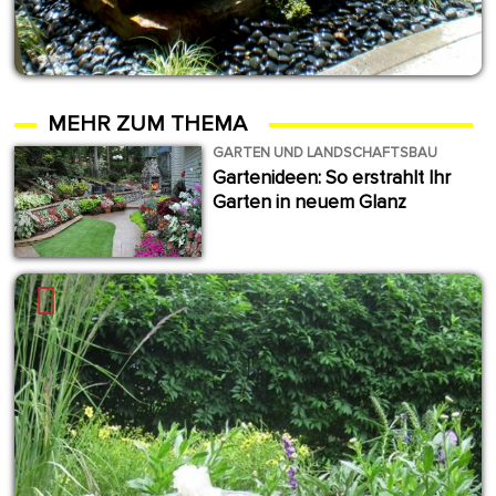
MEHR ZUM THEMA
GARTEN UND LANDSCHAFTSBAU
Gartenideen: So erstrahlt Ihr
Garten in neuem Glanz