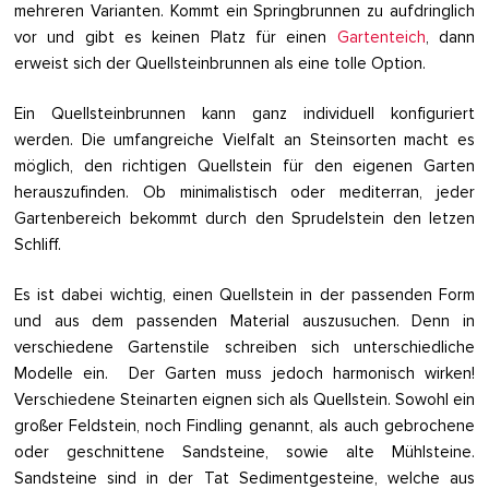
mehreren Varianten. Kommt ein Springbrunnen zu aufdringlich
vor und gibt es keinen Platz für einen
Gartenteich
, dann
erweist sich der Quellsteinbrunnen als eine tolle Option.
Ein Quellsteinbrunnen kann ganz individuell konfiguriert
werden. Die umfangreiche Vielfalt an Steinsorten macht es
möglich, den richtigen Quellstein für den eigenen Garten
herauszufinden. Ob minimalistisch oder mediterran, jeder
Gartenbereich bekommt durch den Sprudelstein den letzen
Schliff.
Es ist dabei wichtig, einen Quellstein in der passenden Form
und aus dem passenden Material auszusuchen. Denn in
verschiedene Gartenstile schreiben sich unterschiedliche
Modelle ein. Der Garten muss jedoch harmonisch wirken!
Verschiedene Steinarten eignen sich als Quellstein. Sowohl ein
großer Feldstein, noch Findling genannt, als auch gebrochene
oder geschnittene Sandsteine, sowie alte Mühlsteine.
Sandsteine sind in der Tat Sedimentgesteine, welche aus