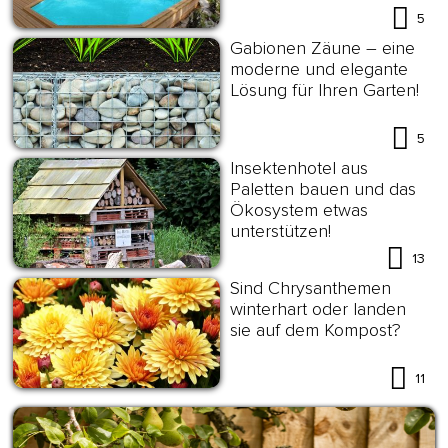
5
Gabionen Zäune – eine
moderne und elegante
Lösung für Ihren Garten!
5
Insektenhotel aus
Paletten bauen und das
Ökosystem etwas
unterstützen!
13
Sind Chrysanthemen
winterhart oder landen
sie auf dem Kompost?
11