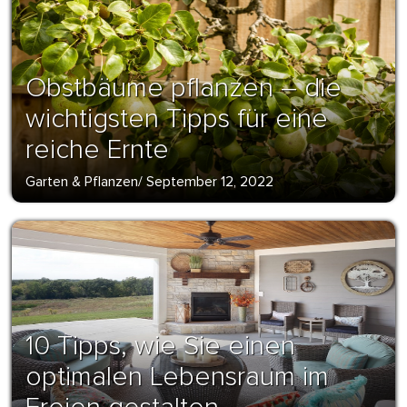
Obstbäume pflanzen – die
wichtigsten Tipps für eine
reiche Ernte
Garten & Pflanzen
/
September 12, 2022
10 Tipps, wie Sie einen
optimalen Lebensraum im