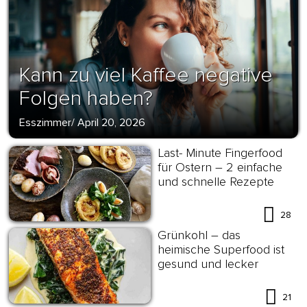
Kann zu viel Kaffee negative
Folgen haben?
Esszimmer
/
April 20, 2026
Last- Minute Fingerfood
für Ostern – 2 einfache
und schnelle Rezepte
28
Grünkohl – das
heimische Superfood ist
gesund und lecker
21