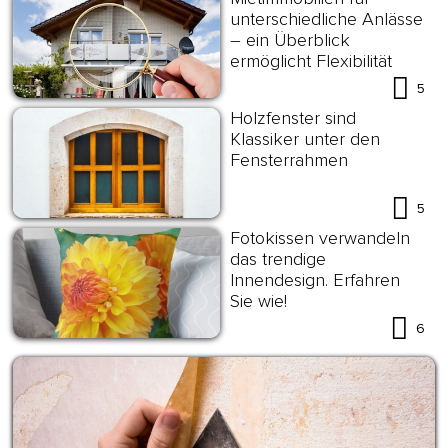
unterschiedliche Anlässe
– ein Überblick
ermöglicht Flexibilität
5
Holzfenster sind
Klassiker unter den
Fensterrahmen
5
Fotokissen verwandeln
das trendige
Innendesign. Erfahren
Sie wie!
6