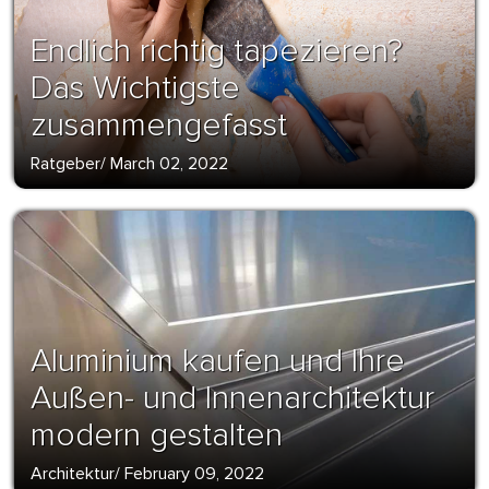
Endlich richtig tapezieren?
Das Wichtigste
zusammengefasst
Ratgeber
/
March 02, 2022
Aluminium kaufen und Ihre
Außen- und Innenarchitektur
modern gestalten
Architektur
/
February 09, 2022