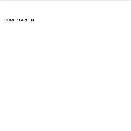
+ 15
sisi
/
January 29 2015
HOME
/
FARBEN