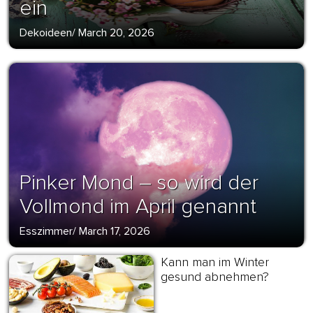
ein
Dekoideen
/
March 20, 2026
Pinker Mond – so wird der
Vollmond im April genannt
Esszimmer
/
March 17, 2026
Kann man im Winter
gesund abnehmen?