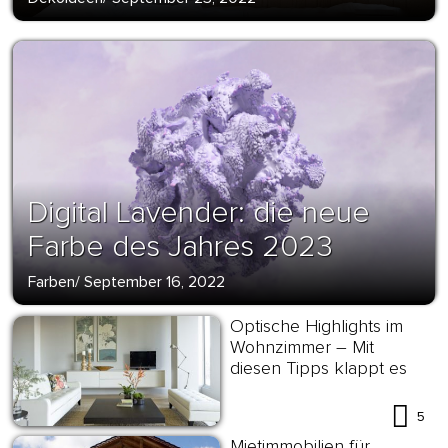
Digital Lavender: die neue
Farbe des Jahres 2023
Farben
/
September 16, 2022
Optische Highlights im
Wohnzimmer – Mit
diesen Tipps klappt es
5
Mietimmobilien für