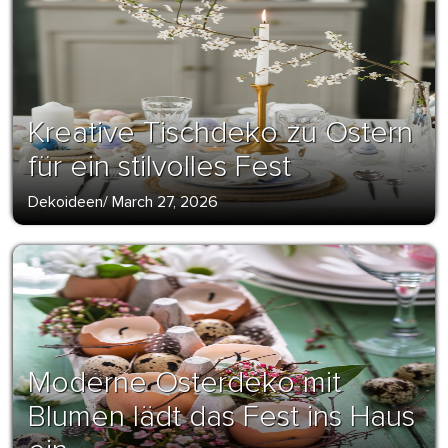
Kreative Tischdeko zu Ostern
für ein stilvolles Fest
Dekoideen
/
March 27, 2026
Moderne Osterdeko mit
Blumen lädt das Fest ins Haus