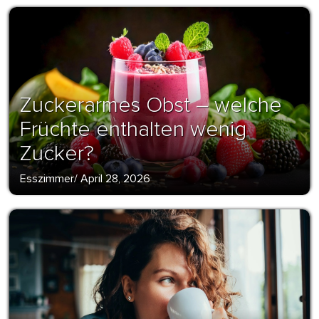
Zuckerarmes Obst – welche
Früchte enthalten wenig
Zucker?
Esszimmer
/
April 28, 2026