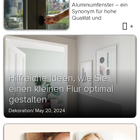
Aluminiumfenster – ein
Synonym für hohe
Qualität und
Energieeffizienz
4
Hilfreiche Ideen, wie Sie
einen kleinen Flur optimal
gestalten
Dekoration
/
May 20, 2024