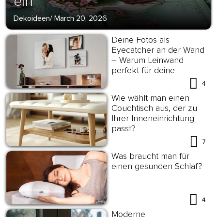
ein
Dekoideen
/
March 20, 2026
Deine Fotos als
Eyecatcher an der Wand
– Warum Leinwand
perfekt für deine
Wanddekoration ist?
4
Wie wählt man einen
Couchtisch aus, der zu
Ihrer Inneneinrichtung
passt?
7
Was braucht man für
einen gesunden Schlaf?
4
Moderne