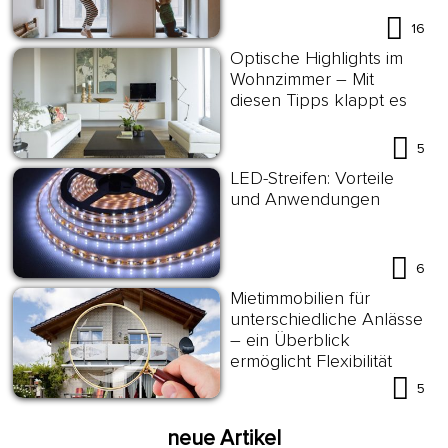
16
Optische Highlights im
Wohnzimmer – Mit
diesen Tipps klappt es
5
LED-Streifen: Vorteile
und Anwendungen
6
Mietimmobilien für
unterschiedliche Anlässe
– ein Überblick
ermöglicht Flexibilität
5
neue Artikel