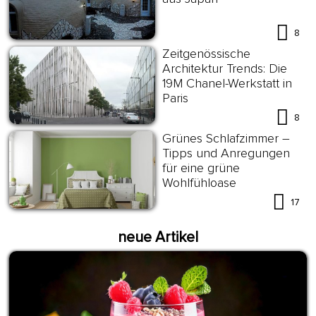
8
Zeitgenössische
Architektur Trends: Die
19M Chanel-Werkstatt in
Paris
8
Grünes Schlafzimmer –
Tipps und Anregungen
für eine grüne
Wohlfühloase
17
neue Artikel