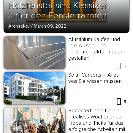
Holzfenster sind Klassiker
unter den Fensterrahmen
Architektur
/
March 09, 2022
Aluminium kaufen und
Ihre Außen- und
Innenarchitektur modern
gestalten
6
Solar Carports – Alles
was Sie wissen müssen!
5
Protected: Idee für ein
kreatives Wochenende –
Tipps und Tricks für das
erfolgreiche Arbeiten mit