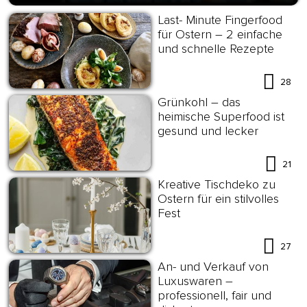
Last- Minute Fingerfood
für Ostern – 2 einfache
und schnelle Rezepte
28
Grünkohl – das
heimische Superfood ist
gesund und lecker
21
Kreative Tischdeko zu
Ostern für ein stilvolles
Fest
27
An- und Verkauf von
Luxuswaren –
professionell, fair und