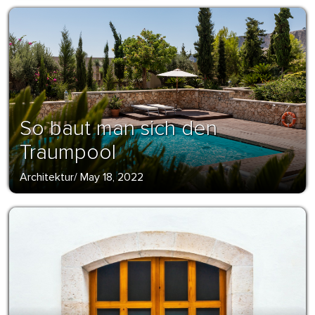
So baut man sich den
Traumpool
Architektur
/
May 18, 2022