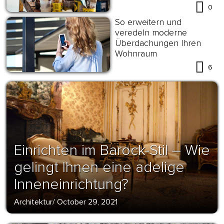
Lederfarbe
0
So erweitern und
veredeln moderne
Überdachungen Ihren
Wohnraum
6
Einrichten im Barock-Stil – Wie
gelingt Ihnen eine adelige
Inneneinrichtung?
Architektur
/
October 29, 2021