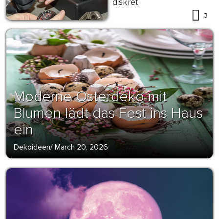
diskret
3
Moderne Osterdeko mit
Blumen lädt das Fest ins Haus
ein
Dekoideen
/
March 20, 2026