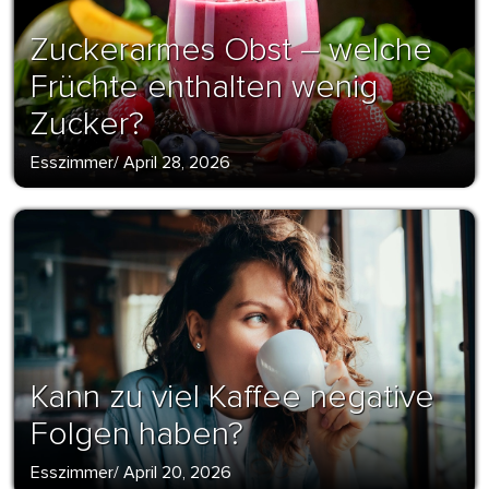
Zuckerarmes Obst – welche
Früchte enthalten wenig
Zucker?
Esszimmer
/
April 28, 2026
Kann zu viel Kaffee negative
Folgen haben?
Esszimmer
/
April 20, 2026