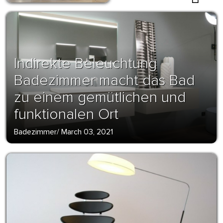
Indirekte Beleuchtung
Badezimmer macht das Bad
zu einem gemütlichen und
funktionalen Ort
Badezimmer
/
March 03, 2021