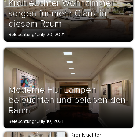
Kronleuchter Wohnzimmer
sorgen für mehr Glanz in
diesem Raum
Beleuchtung
/
July 20, 2021
Moderne Flur Lampen
beleuchten und beleben den
Raum
Beleuchtung
/
July 10, 2021
Kronleuchter