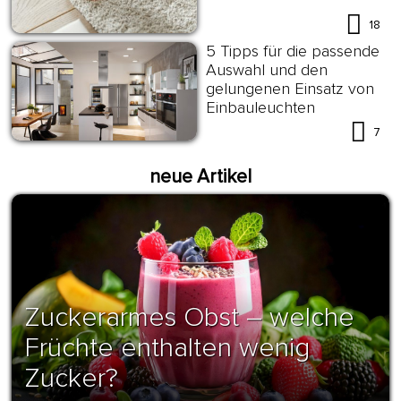
18
5 Tipps für die passende
Auswahl und den
gelungenen Einsatz von
Einbauleuchten
7
neue Artikel
Zuckerarmes Obst – welche
Früchte enthalten wenig
Zucker?