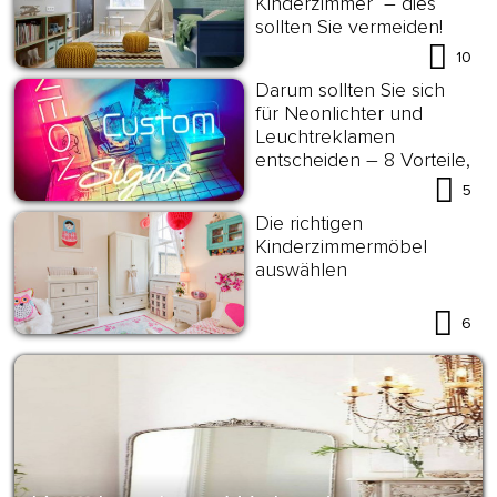
Kinderzimmer – dies
sollten Sie vermeiden!
10
Darum sollten Sie sich
für Neonlichter und
Leuchtreklamen
entscheiden – 8 Vorteile,
die überzeugen!
5
Die richtigen
Kinderzimmermöbel
auswählen
6