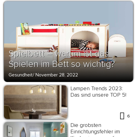
Spielbett – warum ist das
Spielen im Bett so wichtig?
Gesundheit
/
November 28, 2022
Lampen Trends 2023:
Das sind unsere TOP 5!
6
Die grobsten
Einrichtungsfehler im