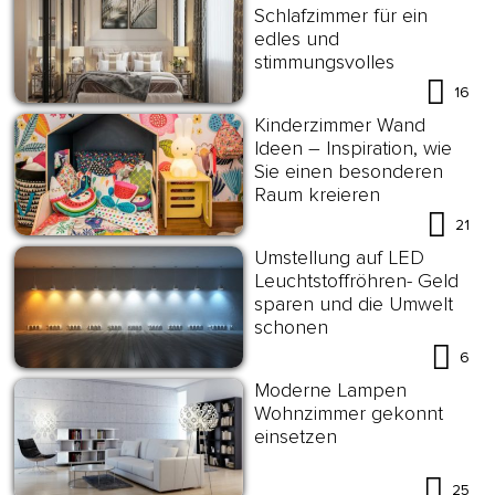
Schlafzimmer für ein
edles und
stimmungsvolles
Ambiente
16
Kinderzimmer Wand
Ideen – Inspiration, wie
Sie einen besonderen
Raum kreieren
21
Umstellung auf LED
Leuchtstoffröhren- Geld
sparen und die Umwelt
schonen
6
Moderne Lampen
Wohnzimmer gekonnt
einsetzen
25