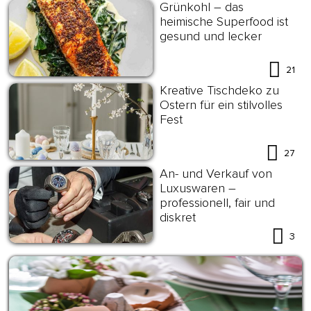
Grünkohl – das
heimische Superfood ist
gesund und lecker
21
Kreative Tischdeko zu
Ostern für ein stilvolles
Fest
27
An- und Verkauf von
Luxuswaren –
professionell, fair und
diskret
3