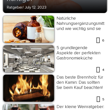
Ratgeber
/
July 12, 2023
Natürliche
Nahrungsergänzungsmittel
und wie wichtig sind sie
6
5 grundlegende
Aspekte der perfekten
Gastronomieküche
4
Das beste Brennholz für
den Kamin: Das sollten
Sie beim Kauf beachten!
5
Der kleine Weinratgeber: