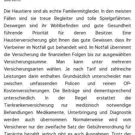
Die Haustiere sind als echte Familienmitglieder. In den meisten
Fällen sind sie treue Begleiter und tolle Spielgefährten.
Deswegen sind ihr Wohlbefinden und gute Gesundheit
führende Priorität für deren Besitzer. Eine
Haustierversicherung gibt Ihnen das gute Gewissen, dass Ihr
Vierbeiner im Notfall gut behandelt wird. Im Notfall übernimmt
die Versicherung die finanziellen Folgen bis zur ausgewählten
Versicherungssumme. Man kann unter mehreren
Versicherungsarten wählen. Je nach Tarif sind zahlreiche
Leistungen darin enthalten. Grundsätzlich unterscheidet man
zwischen umfassenden Policen und reinen OP-
Kostenversicherungen. Die Beiträge sind dementsprechend
unterschiedlich. In der Regel erstattet die
Tierkrankenversicherung nur medizinisch notwendige
Behandlungen. Medikamente, Unterbringung und Diagnostik
werden auch übernommen. Normalerweise wird vom
Versicherer nur der zweifache Satz der Gebührenordnung für
Tierärzte bezahlt, jedoch gibt es auch Ausnahmen. Trotz der