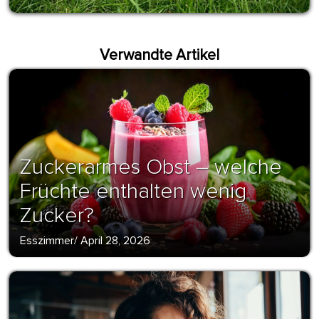
Verwandte Artikel
Zuckerarmes Obst – welche
Früchte enthalten wenig
Zucker?
Esszimmer
/
April 28, 2026