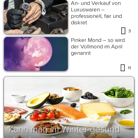
An- und Verkauf von
Luxuswaren –
professionell, fair und
diskret
3
Pinker Mond – so wird
der Vollmond im April
genannt
11
Kann man im Winter gesund