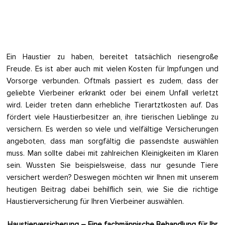
Ein Haustier zu haben, bereitet tatsächlich riesengroße
Freude. Es ist aber auch mit vielen Kosten für Impfungen und
Vorsorge verbunden. Oftmals passiert es zudem, dass der
geliebte Vierbeiner erkrankt oder bei einem Unfall verletzt
wird. Leider treten dann erhebliche Tierartztkosten auf. Das
fördert viele Haustierbesitzer an, ihre tierischen Lieblinge zu
versichern. Es werden so viele und vielfältige Versicherungen
angeboten, dass man sorgfältig die passendste auswählen
muss. Man sollte dabei mit zahlreichen Kleinigkeiten im Klaren
sein. Wussten Sie beispielsweise, dass nur gesunde Tiere
versichert werden? Deswegen möchten wir Ihnen mit unserem
heutigen Beitrag dabei behilflich sein, wie Sie die richtige
Haustierversicherung für Ihren Vierbeiner auswählen.
Haustierversicherung – Eine fachmännische Behandlung für Ihr