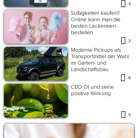
3
Süßigkeiten kaufen?
Online kann man die
besten Leckereien
bestellen
3
Moderne Pickups als
Transportmittel der Wahl
im Garten- und
Landschaftsbau
6
CBD Öl und seine
positive Wirkung
5