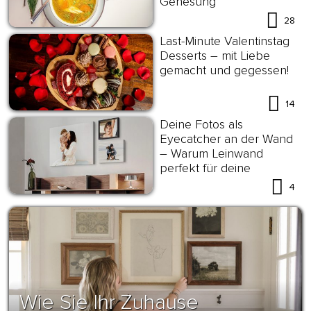
Genesung
28
Last-Minute Valentinstag
Desserts – mit Liebe
gemacht und gegessen!
14
Deine Fotos als
Eyecatcher an der Wand
– Warum Leinwand
perfekt für deine
Wanddekoration ist?
4
Wie Sie Ihr Zuhause